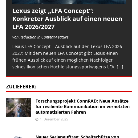
Lexus zeigt „LFA Concept“:
Konkreter Ausblick auf einen neuen
LFA 2026/2027
von Redaktion in Content-Feature
Lexus LFA Concept – Ausblick auf den Lexus LFA 2026-
2027: Mit dem neuen LFA Concept gibt Lexus einen
frühen Ausblick auf einen möglichen Nachfolger
seines ikonischen Hochleistungssportwagens LFA.
[…]
ZULIEFERER:
Forschungsprojekt ConnRAD: Neue Ansätze
für resiliente Kommunikation im vernetzten
automatisierten Fahren
1. Dezember 2025
Neuer Serienauftrag: Schaltschütze von