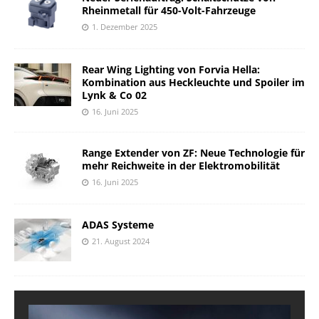
Rheinmetall für 450-Volt-Fahrzeuge
1. Dezember 2025
Rear Wing Lighting von Forvia Hella:
Kombination aus Heckleuchte und Spoiler im
Lynk & Co 02
16. Juni 2025
Range Extender von ZF: Neue Technologie für
mehr Reichweite in der Elektromobilität
16. Juni 2025
ADAS Systeme
21. August 2024