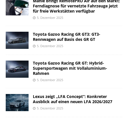
Mahle bringt RemotePRO Air auf den Markt:
Ferndiagnose für vernetzte Fahrzeuge jetzt
für freie Werkstätten verfügbar
5. Dezember 2025
Toyota Gazoo Racing GR GT3: GT3-
Rennwagen auf Basis des GR GT
5. Dezember 2025
Toyota Gazoo Racing GR GT: Hybrid-
Supersportwagen mit Vollaluminium-
Rahmen
5. Dezember 2025
Lexus zeigt „LFA Concept“: Konkreter
Ausblick auf einen neuen LFA 2026/2027
5. Dezember 2025