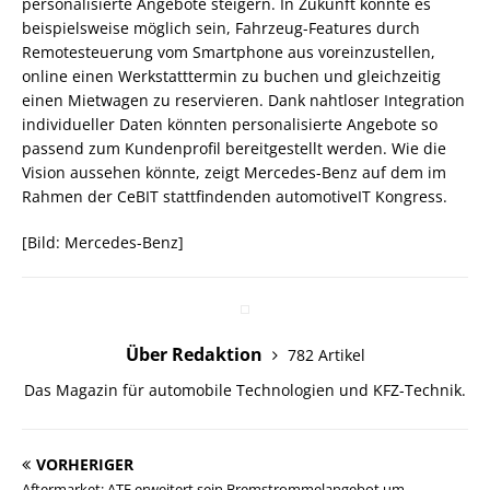
personalisierte Angebote steigern. In Zukunft könnte es
beispielsweise möglich sein, Fahrzeug-Features durch
Remotesteuerung vom Smartphone aus voreinzustellen,
online einen Werkstatttermin zu buchen und gleichzeitig
einen Mietwagen zu reservieren. Dank nahtloser Integration
individueller Daten könnten personalisierte Angebote so
passend zum Kundenprofil bereitgestellt werden. Wie die
Vision aussehen könnte, zeigt Mercedes-Benz auf dem im
Rahmen der CeBIT stattfindenden automotiveIT Kongress.
[Bild: Mercedes-Benz]
Über Redaktion
782 Artikel
Das Magazin für automobile Technologien und KFZ-Technik.
VORHERIGER
Aftermarket: ATE erweitert sein Bremstrommelangebot um