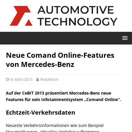
Neue Comand Online-Features
von Mercedes-Benz
6. März 2013
Redaktion
Auf der CeBIT 2013 präsentiert Mercedes-Benz neue
Features für sein Infotainmentsystem „Comand Online“.
Echtzeit-Verkehrsdaten
Neueste Verkehrsinformationen wie zum Beispiel
Staumeldungen, aktuelles Verkehrsaufkommen,