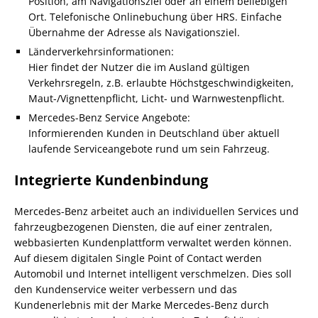
Position, am Navigationsziel oder an einem beliebigen
Ort. Telefonische Onlinebuchung über HRS. Einfache
Übernahme der Adresse als Navigationsziel.
Länderverkehrsinformationen:
Hier findet der Nutzer die im Ausland gültigen
Verkehrsregeln, z.B. erlaubte Höchstgeschwindigkeiten,
Maut-/Vignettenpflicht, Licht- und Warnwestenpflicht.
Mercedes-Benz Service Angebote:
Informierenden Kunden in Deutschland über aktuell
laufende Serviceangebote rund um sein Fahrzeug.
Integrierte Kundenbindung
Mercedes-Benz arbeitet auch an individuellen Services und
fahrzeugbezogenen Diensten, die auf einer zentralen,
webbasierten Kundenplattform verwaltet werden können.
Auf diesem digitalen Single Point of Contact werden
Automobil und Internet intelligent verschmelzen. Dies soll
den Kundenservice weiter verbessern und das
Kundenerlebnis mit der Marke Mercedes-Benz durch