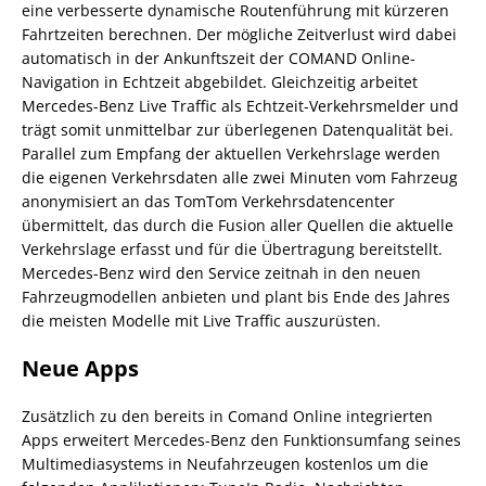
eine verbesserte dynamische Routenführung mit kürzeren
Fahrtzeiten berechnen. Der mögliche Zeitverlust wird dabei
automatisch in der Ankunftszeit der COMAND Online-
Navigation in Echtzeit abgebildet. Gleichzeitig arbeitet
Mercedes-Benz Live Traffic als Echtzeit-Verkehrsmelder und
trägt somit unmittelbar zur überlegenen Datenqualität bei.
Parallel zum Empfang der aktuellen Verkehrslage werden
die eigenen Verkehrsdaten alle zwei Minuten vom Fahrzeug
anonymisiert an das TomTom Verkehrsdatencenter
übermittelt, das durch die Fusion aller Quellen die aktuelle
Verkehrslage erfasst und für die Übertragung bereitstellt.
Mercedes-Benz wird den Service zeitnah in den neuen
Fahrzeugmodellen anbieten und plant bis Ende des Jahres
die meisten Modelle mit Live Traffic auszurüsten.
Neue Apps
Zusätzlich zu den bereits in Comand Online integrierten
Apps erweitert Mercedes-Benz den Funktionsumfang seines
Multimediasystems in Neufahrzeugen kostenlos um die