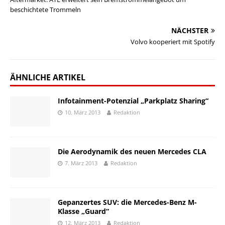
beschichtete Trommeln
NÄCHSTER
Volvo kooperiert mit Spotify
ÄHNLICHE ARTIKEL
Infotainment-Potenzial „Parkplatz Sharing“
10. März 2013
Redaktion
Die Aerodynamik des neuen Mercedes CLA
7. März 2013
Redaktion
Gepanzertes SUV: die Mercedes-Benz M-
Klasse „Guard“
12. März 2013
Redaktion