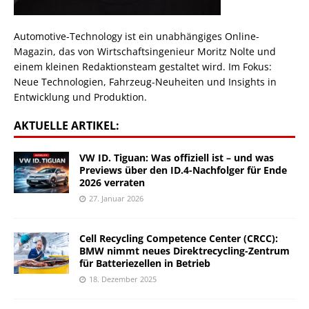
Automotive-Technology ist ein unabhängiges Online-
Magazin, das von Wirtschaftsingenieur Moritz Nolte und
einem kleinen Redaktionsteam gestaltet wird. Im Fokus:
Neue Technologien, Fahrzeug-Neuheiten und Insights in
Entwicklung und Produktion.
AKTUELLE ARTIKEL:
VW ID. Tiguan: Was offiziell ist – und was
Previews über den ID.4-Nachfolger für Ende
2026 verraten
27. Januar 2026
Cell Recycling Competence Center (CRCC):
BMW nimmt neues Direktrecycling-Zentrum
für Batteriezellen in Betrieb
18. Dezember 2025