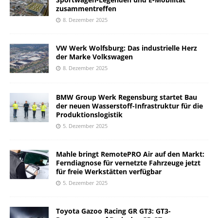
zusammentreffen
8. Dezember 2025
VW Werk Wolfsburg: Das industrielle Herz
der Marke Volkswagen
8. Dezember 2025
BMW Group Werk Regensburg startet Bau
der neuen Wasserstoff-Infrastruktur für die
Produktionslogistik
5. Dezember 2025
Mahle bringt RemotePRO Air auf den Markt:
Ferndiagnose für vernetzte Fahrzeuge jetzt
für freie Werkstätten verfügbar
5. Dezember 2025
Toyota Gazoo Racing GR GT3: GT3-