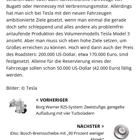
Bugatti oder Hennessey mit Verbrennungsmotor. Allerdings
hat man sich bei Tesla mit den neuen Fahrzeugen
ambitionierte Ziele gesetzt, wenn man einmal die gerade
doch sehr schleppend und alles andere als problemfrei
anlaufende Produktion des Volumenmodells Tesla Model 3
ansieht. Aber man muss sich eben hohe Ziele setzen, um
Großes erreichen zu können. Hoch wird dann auch der Preis
des Roadsters: 200.000 US-Dollar, etwa 170.000 Euro, sind
festgesetzt. Alleine für die Reservierung eines der
Fahrzeuge sollen schon 50.000 US-Dollar (42.000 Euro) fällig
werden.
Bilder: © Tesla
VORHERIGER
Borg Warner R2S-System: Zweistufige, geregelte
Aufladung mit vier Turboladern
NÄCHSTER
iDisc: Bosch-Bremsscheibe mit „90 Prozent weniger
Abrieb“