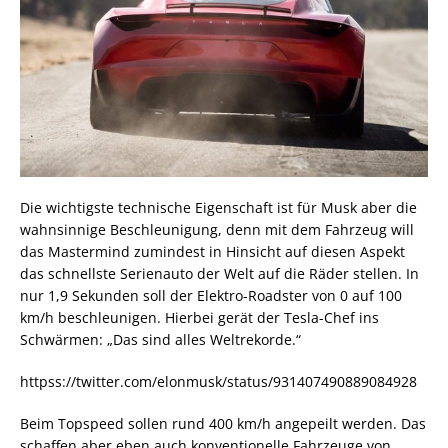
Die wichtigste technische Eigenschaft ist für Musk aber die
wahnsinnige Beschleunigung, denn mit dem Fahrzeug will
das Mastermind zumindest in Hinsicht auf diesen Aspekt
das schnellste Serienauto der Welt auf die Räder stellen. In
nur 1,9 Sekunden soll der Elektro-Roadster von 0 auf 100
km/h beschleunigen. Hierbei gerät der Tesla-Chef ins
Schwärmen: „Das sind alles Weltrekorde.“
httpss://twitter.com/elonmusk/status/931407490889084928
Beim Topspeed sollen rund 400 km/h angepeilt werden. Das
schaffen aber eben auch konventionelle Fahrzeuge von