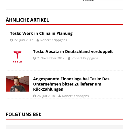
ÄHNLICHE ARTIKEL
Tesla: Werk in China in Planung
22. Juni 2017
Robert Krippgans
Tesla: Absatz in Deutschland verdoppelt
2. November 2017
Robert Krippgans
Angespannte Finanzlage bei Tesla: Das
Unternehmen bittet Zulieferer um
Rückzahlungen
26. Juli 2018
Robert Krippgans
FOLGT UNS BEI: