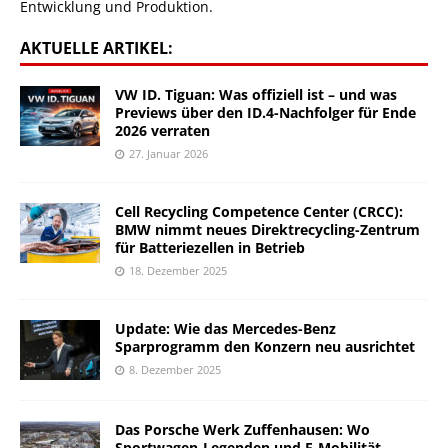
Entwicklung und Produktion.
AKTUELLE ARTIKEL:
VW ID. Tiguan: Was offiziell ist – und was
Previews über den ID.4-Nachfolger für Ende
2026 verraten
27. Januar 2026
Cell Recycling Competence Center (CRCC):
BMW nimmt neues Direktrecycling-Zentrum
für Batteriezellen in Betrieb
18. Dezember 2025
Update: Wie das Mercedes-Benz
Sparprogramm den Konzern neu ausrichtet
8. Dezember 2025
Das Porsche Werk Zuffenhausen: Wo
Sportwagen-Legenden und E-Mobilität