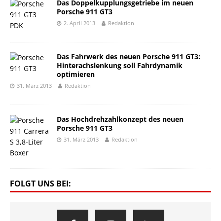
Das Doppelkupplungsgetriebe im neuen
Porsche 911 GT3
2. April 2013
Redaktion
Das Fahrwerk des neuen Porsche 911 GT3:
Hinterachslenkung soll Fahrdynamik
optimieren
31. März 2013
Redaktion
Das Hochdrehzahlkonzept des neuen
Porsche 911 GT3
31. März 2013
Redaktion
FOLGT UNS BEI: