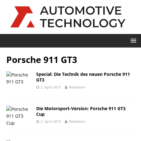
Porsche 911 GT3
Special: Die Technik des neuen Porsche 911
GT3
2. April 2013
Redaktion
Die Motorsport-Version: Porsche 911 GT3
Cup
2. April 2013
Redaktion