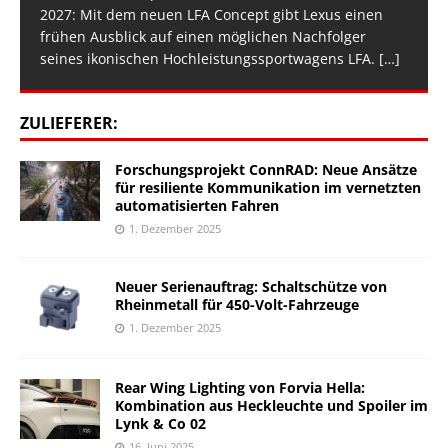
2027: Mit dem neuen LFA Concept gibt Lexus einen
frühen Ausblick auf einen möglichen Nachfolger
seines ikonischen Hochleistungssportwagens LFA.
[…]
ZULIEFERER:
Forschungsprojekt ConnRAD: Neue Ansätze
für resiliente Kommunikation im vernetzten
automatisierten Fahren
1. Dezember 2025
Neuer Serienauftrag: Schaltschütze von
Rheinmetall für 450-Volt-Fahrzeuge
1. Dezember 2025
Rear Wing Lighting von Forvia Hella:
Kombination aus Heckleuchte und Spoiler im
Lynk & Co 02
16. Juni 2025