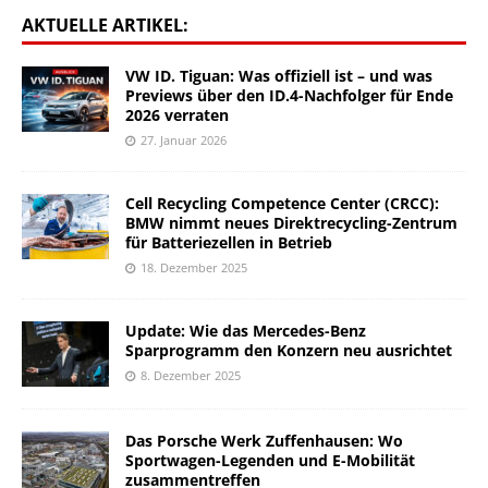
AKTUELLE ARTIKEL:
VW ID. Tiguan: Was offiziell ist – und was
Previews über den ID.4-Nachfolger für Ende
2026 verraten
27. Januar 2026
Cell Recycling Competence Center (CRCC):
BMW nimmt neues Direktrecycling-Zentrum
für Batteriezellen in Betrieb
18. Dezember 2025
Update: Wie das Mercedes-Benz
Sparprogramm den Konzern neu ausrichtet
8. Dezember 2025
Das Porsche Werk Zuffenhausen: Wo
Sportwagen-Legenden und E-Mobilität
zusammentreffen