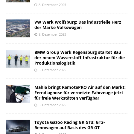
8. Dezember 2025
VW Werk Wolfsburg: Das industrielle Herz
der Marke Volkswagen
8. Dezember 2025
BMW Group Werk Regensburg startet Bau
der neuen Wasserstoff-Infrastruktur für die
Produktionslogistik
5. Dezember 2025
Mahle bringt RemotePRO Air auf den Markt:
Ferndiagnose für vernetzte Fahrzeuge jetzt
für freie Werkstätten verfügbar
5. Dezember 2025
Toyota Gazoo Racing GR GT3: GT3-
Rennwagen auf Basis des GR GT