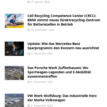
27. Januar 2026
Cell Recycling Competence Center (CRCC):
BMW nimmt neues Direktrecycling-Zentrum
für Batteriezellen in Betrieb
18. Dezember 2025
Update: Wie das Mercedes-Benz
Sparprogramm den Konzern neu ausrichtet
8. Dezember 2025
Das Porsche Werk Zuffenhausen: Wo
Sportwagen-Legenden und E-Mobilität
zusammentreffen
8. Dezember 2025
VW Werk Wolfsburg: Das industrielle Herz
der Marke Volkswagen
8. Dezember 2025