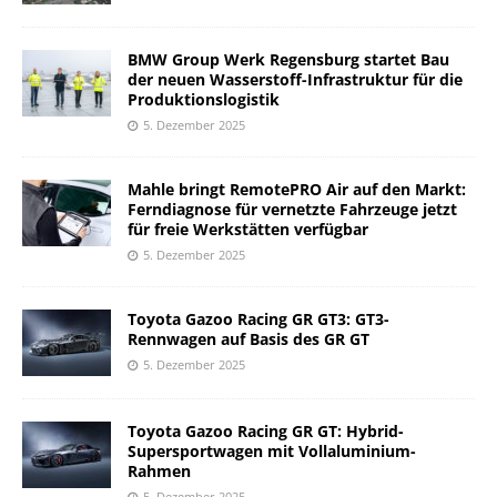
BMW Group Werk Regensburg startet Bau
der neuen Wasserstoff-Infrastruktur für die
Produktionslogistik
5. Dezember 2025
Mahle bringt RemotePRO Air auf den Markt:
Ferndiagnose für vernetzte Fahrzeuge jetzt
für freie Werkstätten verfügbar
5. Dezember 2025
Toyota Gazoo Racing GR GT3: GT3-
Rennwagen auf Basis des GR GT
5. Dezember 2025
Toyota Gazoo Racing GR GT: Hybrid-
Supersportwagen mit Vollaluminium-
Rahmen
5. Dezember 2025