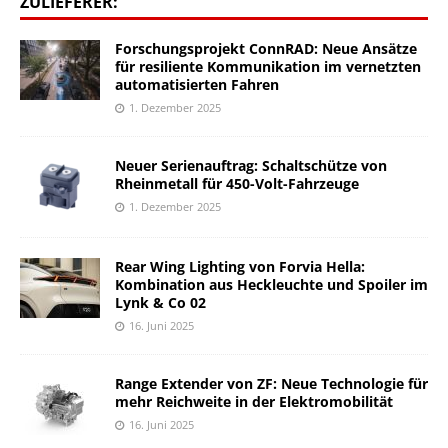
ZULIEFERER:
Forschungsprojekt ConnRAD: Neue Ansätze
für resiliente Kommunikation im vernetzten
automatisierten Fahren
1. Dezember 2025
Neuer Serienauftrag: Schaltschütze von
Rheinmetall für 450-Volt-Fahrzeuge
1. Dezember 2025
Rear Wing Lighting von Forvia Hella:
Kombination aus Heckleuchte und Spoiler im
Lynk & Co 02
16. Juni 2025
Range Extender von ZF: Neue Technologie für
mehr Reichweite in der Elektromobilität
16. Juni 2025