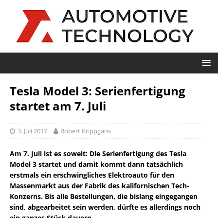
Tesla Model 3: Serienfertigung
startet am 7. Juli
3. Juli 2017
Robert Krippgans
Am 7. Juli ist es soweit: Die Serienfertigung des Tesla
Model 3 startet und damit kommt dann tatsächlich
erstmals ein erschwingliches Elektroauto für den
Massenmarkt aus der Fabrik des kalifornischen Tech-
Konzerns. Bis alle Bestellungen, die bislang eingegangen
sind, abgearbeitet sein werden, dürfte es allerdings noch
ein ganzes Stück dauern.