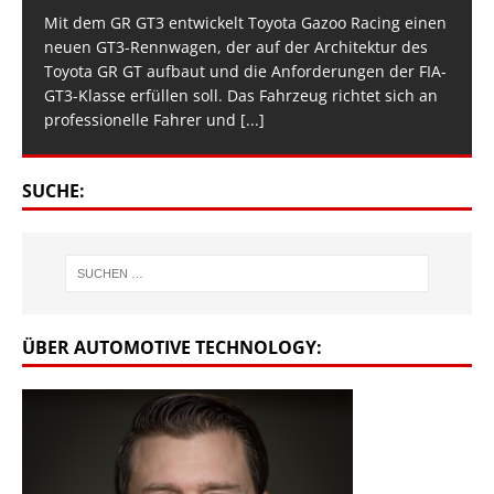
Mit dem GR GT3 entwickelt Toyota Gazoo Racing einen
neuen GT3-Rennwagen, der auf der Architektur des
Toyota GR GT aufbaut und die Anforderungen der FIA-
GT3-Klasse erfüllen soll. Das Fahrzeug richtet sich an
professionelle Fahrer und
[...]
SUCHE:
ÜBER AUTOMOTIVE TECHNOLOGY: