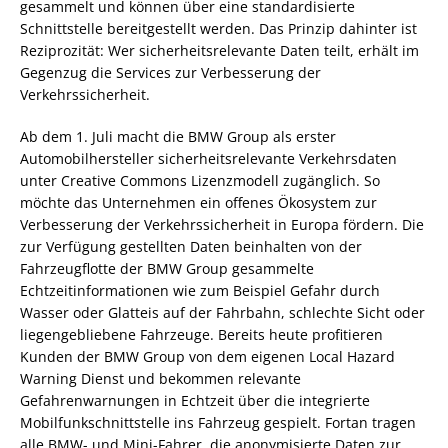
gesammelt und können über eine standardisierte
Schnittstelle bereitgestellt werden. Das Prinzip dahinter ist
Reziprozität: Wer sicherheitsrelevante Daten teilt, erhält im
Gegenzug die Services zur Verbesserung der
Verkehrssicherheit.
Ab dem 1. Juli macht die BMW Group als erster
Automobilhersteller sicherheitsrelevante Verkehrsdaten
unter Creative Commons Lizenzmodell zugänglich. So
möchte das Unternehmen ein offenes Ökosystem zur
Verbesserung der Verkehrssicherheit in Europa fördern. Die
zur Verfügung gestellten Daten beinhalten von der
Fahrzeugflotte der BMW Group gesammelte
Echtzeitinformationen wie zum Beispiel Gefahr durch
Wasser oder Glatteis auf der Fahrbahn, schlechte Sicht oder
liegengebliebene Fahrzeuge. Bereits heute profitieren
Kunden der BMW Group von dem eigenen Local Hazard
Warning Dienst und bekommen relevante
Gefahrenwarnungen in Echtzeit über die integrierte
Mobilfunkschnittstelle ins Fahrzeug gespielt. Fortan tragen
alle BMW- und Mini-Fahrer, die anonymisierte Daten zur