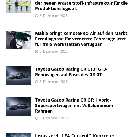
der neuen Wasserstoff-Infrastruktur für die
Produktionslogistik
5. Dezember 2025
Mahle bringt RemotePRO Air auf den Markt:
Ferndiagnose für vernetzte Fahrzeuge jetzt
für freie Werkstätten verfügbar
5. Dezember 2025
Toyota Gazoo Racing GR GT3: GT3-
Rennwagen auf Basis des GR GT
5. Dezember 2025
Toyota Gazoo Racing GR GT: Hybrid-
Supersportwagen mit Vollaluminium-
Rahmen
5. Dezember 2025
Lexus zeigt „LFA Concept“: Konkreter