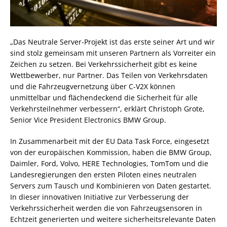
„Das Neutrale Server-Projekt ist das erste seiner Art und wir
sind stolz gemeinsam mit unseren Partnern als Vorreiter ein
Zeichen zu setzen. Bei Verkehrssicherheit gibt es keine
Wettbewerber, nur Partner. Das Teilen von Verkehrsdaten
und die Fahrzeugvernetzung über C-V2X können
unmittelbar und flächendeckend die Sicherheit für alle
Verkehrsteilnehmer verbessern“, erklärt Christoph Grote,
Senior Vice President Electronics BMW Group.
In Zusammenarbeit mit der EU Data Task Force, eingesetzt
von der europäischen Kommission, haben die BMW Group,
Daimler, Ford, Volvo, HERE Technologies, TomTom und die
Landesregierungen den ersten Piloten eines neutralen
Servers zum Tausch und Kombinieren von Daten gestartet.
In dieser innovativen Initiative zur Verbesserung der
Verkehrssicherheit werden die von Fahrzeugsensoren in
Echtzeit generierten und weitere sicherheitsrelevante Daten