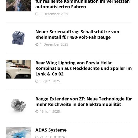
für resiliente Kommunikation im vernetzten
automatisierten Fahren
1. Dezember 2025
Neuer Serienauftrag: Schaltschütze von
Rheinmetall für 450-Volt-Fahrzeuge
1. Dezember 2025
Rear Wing Lighting von Forvia Hella:
Kombination aus Heckleuchte und Spoiler im
Lynk & Co 02
16. Juni 2025
Range Extender von ZF: Neue Technologie für
mehr Reichweite in der Elektromobilität
16. Juni 2025
ADAS Systeme
21. August 2024