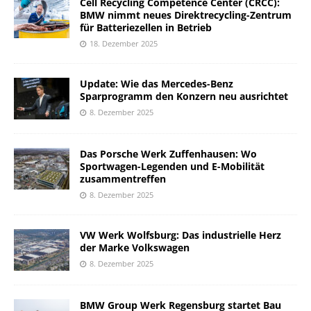
Cell Recycling Competence Center (CRCC):
BMW nimmt neues Direktrecycling-Zentrum
für Batteriezellen in Betrieb
18. Dezember 2025
Update: Wie das Mercedes-Benz
Sparprogramm den Konzern neu ausrichtet
8. Dezember 2025
Das Porsche Werk Zuffenhausen: Wo
Sportwagen-Legenden und E-Mobilität
zusammentreffen
8. Dezember 2025
VW Werk Wolfsburg: Das industrielle Herz
der Marke Volkswagen
8. Dezember 2025
BMW Group Werk Regensburg startet Bau