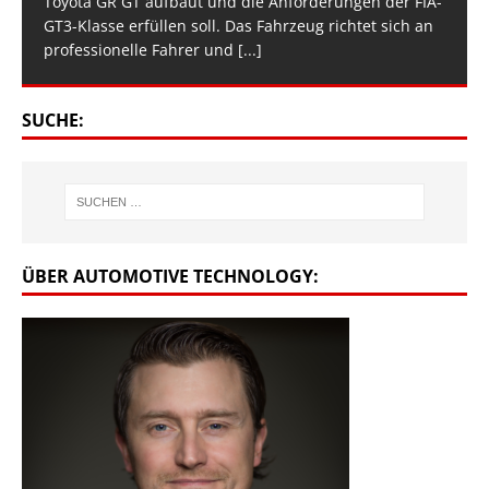
Toyota GR GT aufbaut und die Anforderungen der FIA-
GT3-Klasse erfüllen soll. Das Fahrzeug richtet sich an
professionelle Fahrer und
[...]
SUCHE:
ÜBER AUTOMOTIVE TECHNOLOGY: