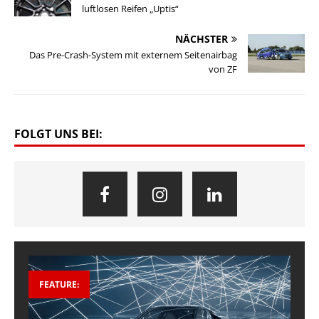
luftlosen Reifen „Uptis“
NÄCHSTER
Das Pre-Crash-System mit externem Seitenairbag
von ZF
FOLGT UNS BEI:
FEATURE: