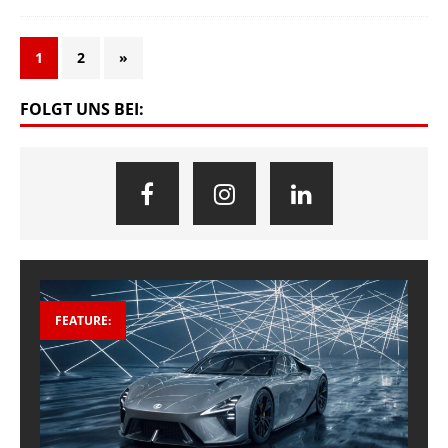
1
2
»
FOLGT UNS BEI:
FEATURE: