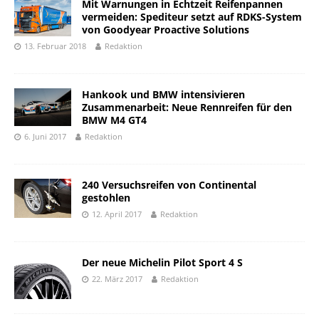
Mit Warnungen in Echtzeit Reifenpannen
vermeiden: Spediteur setzt auf RDKS-System
von Goodyear Proactive Solutions
13. Februar 2018
Redaktion
Hankook und BMW intensivieren
Zusammenarbeit: Neue Rennreifen für den
BMW M4 GT4
6. Juni 2017
Redaktion
240 Versuchsreifen von Continental
gestohlen
12. April 2017
Redaktion
Der neue Michelin Pilot Sport 4 S
22. März 2017
Redaktion