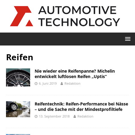
Reifen
Nie wieder eine Reifenpanne? Michelin
entwickelt luftlosen Reifen „Uptis“
6. Juni 2019
Redaktion
Reifentechnik: Reifen-Performance bei Nässe
– und die Sache mit der Mindestprofiltiefe
13. September 2018
Redaktion