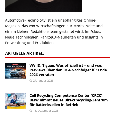
Automotive-Technology ist ein unabhängiges Online-
Magazin, das von Wirtschaftsingenieur Moritz Nolte und
einem kleinen Redaktionsteam gestaltet wird. Im Fokus:
Neue Technologien, Fahrzeug-Neuheiten und Insights in
Entwicklung und Produktion.
AKTUELLE ARTIKEL:
VW ID. Tiguan: Was offiziell ist – und was
Previews über den ID.4-Nachfolger für Ende
2026 verraten
27. Januar 2026
Cell Recycling Competence Center (CRCC):
BMW nimmt neues Direktrecycling-Zentrum
für Batteriezellen in Betrieb
18. Dezember 2025