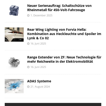
Neuer Serienauftrag: Schaltschütze von
Rheinmetall für 450-Volt-Fahrzeuge
1. Dezember 2025
Rear Wing Lighting von Forvia Hella:
Kombination aus Heckleuchte und Spoiler im
Lynk & Co 02
16. Juni 2025
Range Extender von ZF: Neue Technologie für
mehr Reichweite in der Elektromobilität
16. Juni 2025
ADAS Systeme
21. August 2024