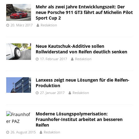
Mehr als zwei Jahre Entwicklungszeit: Der
neue Porsche 911 GT3 fährt auf Michelin Pilot
Sport Cup 2
20. März 2017
Redaktion
Neue Kautschuk-Additive sollen
Rollwiderstand von Reifen deutlich senken
17. Februar 2017
Redaktion
Lanxess zeigt neue Lösungen für die Reifen-
Produktion
27. Januar 2017
Redaktion
Moderne Lösungspolymerisation:
Fraunhofer-Institut arbeitet an besseren
Reifen
26. August 2015
Redaktion