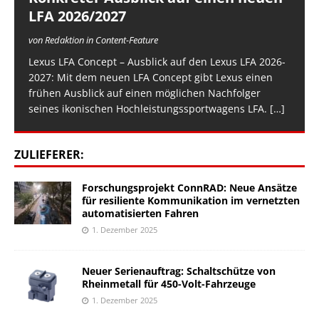
LFA 2026/2027
von Redaktion in Content-Feature
Lexus LFA Concept – Ausblick auf den Lexus LFA 2026-
2027: Mit dem neuen LFA Concept gibt Lexus einen
frühen Ausblick auf einen möglichen Nachfolger
seines ikonischen Hochleistungssportwagens LFA.
[…]
ZULIEFERER:
Forschungsprojekt ConnRAD: Neue Ansätze
für resiliente Kommunikation im vernetzten
automatisierten Fahren
1. Dezember 2025
Neuer Serienauftrag: Schaltschütze von
Rheinmetall für 450-Volt-Fahrzeuge
1. Dezember 2025