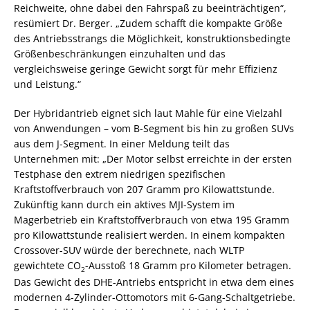
Reichweite, ohne dabei den Fahrspaß zu beeinträchtigen“,
resümiert Dr. Berger. „Zudem schafft die kompakte Größe
des Antriebsstrangs die Möglichkeit, konstruktionsbedingte
Größenbeschränkungen einzuhalten und das
vergleichsweise geringe Gewicht sorgt für mehr Effizienz
und Leistung.“
Der Hybridantrieb eignet sich laut Mahle für eine Vielzahl
von Anwendungen – vom B-Segment bis hin zu großen SUVs
aus dem J-Segment. In einer Meldung teilt das
Unternehmen mit: „Der Motor selbst erreichte in der ersten
Testphase den extrem niedrigen spezifischen
Kraftstoffverbrauch von 207 Gramm pro Kilowattstunde.
Zukünftig kann durch ein aktives MJI-System im
Magerbetrieb ein Kraftstoffverbrauch von etwa 195 Gramm
pro Kilowattstunde realisiert werden. In einem kompakten
Crossover-SUV würde der berechnete, nach WLTP
gewichtete CO
-Ausstoß 18 Gramm pro Kilometer betragen.
2
Das Gewicht des DHE-Antriebs entspricht in etwa dem eines
modernen 4-Zylinder-Ottomotors mit 6-Gang-Schaltgetriebe.