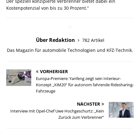
Der speziell konzipierte Verbrenner bietet dabei ein
Kostenpotenzial von bis zu 30 Prozent.“
Über Redaktion
782 Artikel
Das Magazin für automobile Technologien und KFZ-Technik.
VORHERIGER
Europa-Premiere: Yanfeng zeigt sein Interieur-
Konzept „XiM20“ für autonom fahrende Ridesharing-
Fahrzeuge
NÄCHSTER
Interview mit Opel-Chef Uwe Hochgeschurtz: „Kein
Zurück zum Verbrenner“