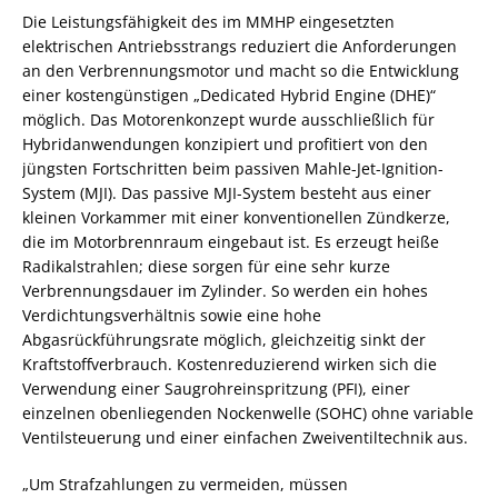
Die Leistungsfähigkeit des im MMHP eingesetzten
elektrischen Antriebsstrangs reduziert die Anforderungen
an den Verbrennungsmotor und macht so die Entwicklung
einer kostengünstigen „Dedicated Hybrid Engine (DHE)“
möglich. Das Motorenkonzept wurde ausschließlich für
Hybridanwendungen konzipiert und profitiert von den
jüngsten Fortschritten beim passiven Mahle-Jet-Ignition-
System (MJI). Das passive MJI-System besteht aus einer
kleinen Vorkammer mit einer konventionellen Zündkerze,
die im Motorbrennraum eingebaut ist. Es erzeugt heiße
Radikalstrahlen; diese sorgen für eine sehr kurze
Verbrennungsdauer im Zylinder. So werden ein hohes
Verdichtungsverhältnis sowie eine hohe
Abgasrückführungsrate möglich, gleichzeitig sinkt der
Kraftstoffverbrauch. Kostenreduzierend wirken sich die
Verwendung einer Saugrohreinspritzung (PFI), einer
einzelnen obenliegenden Nockenwelle (SOHC) ohne variable
Ventilsteuerung und einer einfachen Zweiventiltechnik aus.
„Um Strafzahlungen zu vermeiden, müssen