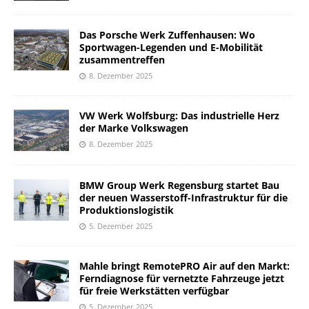
Das Porsche Werk Zuffenhausen: Wo
Sportwagen-Legenden und E-Mobilität
zusammentreffen
8. Dezember 2025
VW Werk Wolfsburg: Das industrielle Herz
der Marke Volkswagen
8. Dezember 2025
BMW Group Werk Regensburg startet Bau
der neuen Wasserstoff-Infrastruktur für die
Produktionslogistik
5. Dezember 2025
Mahle bringt RemotePRO Air auf den Markt:
Ferndiagnose für vernetzte Fahrzeuge jetzt
für freie Werkstätten verfügbar
5. Dezember 2025