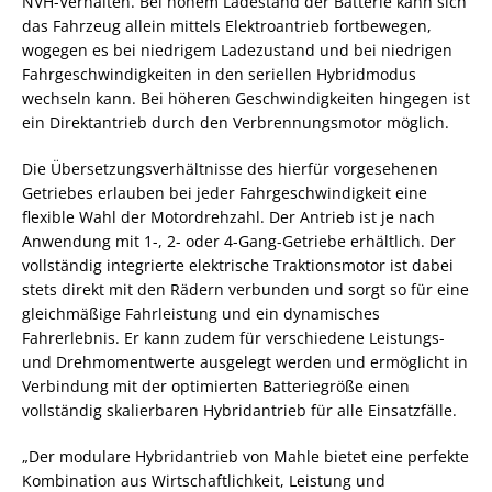
NVH-Verhalten. Bei hohem Ladestand der Batterie kann sich
das Fahrzeug allein mittels Elektroantrieb fortbewegen,
wogegen es bei niedrigem Ladezustand und bei niedrigen
Fahrgeschwindigkeiten in den seriellen Hybridmodus
wechseln kann. Bei höheren Geschwindigkeiten hingegen ist
ein Direktantrieb durch den Verbrennungsmotor möglich.
Die Übersetzungsverhältnisse des hierfür vorgesehenen
Getriebes erlauben bei jeder Fahrgeschwindigkeit eine
flexible Wahl der Motordrehzahl. Der Antrieb ist je nach
Anwendung mit 1-, 2- oder 4-Gang-Getriebe erhältlich. Der
vollständig integrierte elektrische Traktionsmotor ist dabei
stets direkt mit den Rädern verbunden und sorgt so für eine
gleichmäßige Fahrleistung und ein dynamisches
Fahrerlebnis. Er kann zudem für verschiedene Leistungs-
und Drehmomentwerte ausgelegt werden und ermöglicht in
Verbindung mit der optimierten Batteriegröße einen
vollständig skalierbaren Hybridantrieb für alle Einsatzfälle.
„Der modulare Hybridantrieb von Mahle bietet eine perfekte
Kombination aus Wirtschaftlichkeit, Leistung und