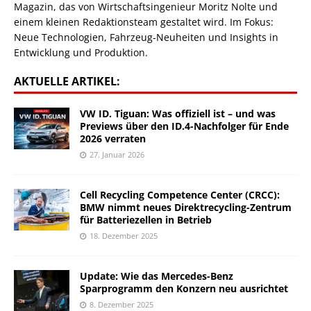
Magazin, das von Wirtschaftsingenieur Moritz Nolte und
einem kleinen Redaktionsteam gestaltet wird. Im Fokus:
Neue Technologien, Fahrzeug-Neuheiten und Insights in
Entwicklung und Produktion.
AKTUELLE ARTIKEL:
VW ID. Tiguan: Was offiziell ist – und was
Previews über den ID.4-Nachfolger für Ende
2026 verraten
27. Januar 2026
Cell Recycling Competence Center (CRCC):
BMW nimmt neues Direktrecycling-Zentrum
für Batteriezellen in Betrieb
18. Dezember 2025
Update: Wie das Mercedes-Benz
Sparprogramm den Konzern neu ausrichtet
8. Dezember 2025