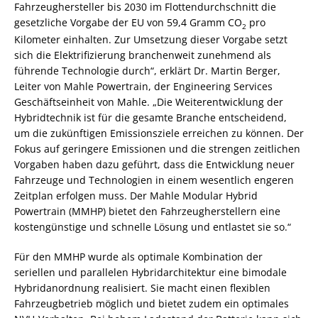
Fahrzeughersteller bis 2030 im Flottendurchschnitt die
gesetzliche Vorgabe der EU von 59,4 Gramm CO
pro
2
Kilometer einhalten. Zur Umsetzung dieser Vorgabe setzt
sich die Elektrifizierung branchenweit zunehmend als
führende Technologie durch“, erklärt Dr. Martin Berger,
Leiter von Mahle Powertrain, der Engineering Services
Geschäftseinheit von Mahle. „Die Weiterentwicklung der
Hybridtechnik ist für die gesamte Branche entscheidend,
um die zukünftigen Emissionsziele erreichen zu können. Der
Fokus auf geringere Emissionen und die strengen zeitlichen
Vorgaben haben dazu geführt, dass die Entwicklung neuer
Fahrzeuge und Technologien in einem wesentlich engeren
Zeitplan erfolgen muss. Der Mahle Modular Hybrid
Powertrain (MMHP) bietet den Fahrzeugherstellern eine
kostengünstige und schnelle Lösung und entlastet sie so.“
Für den MMHP wurde als optimale Kombination der
seriellen und parallelen Hybridarchitektur eine bimodale
Hybridanordnung realisiert. Sie macht einen flexiblen
Fahrzeugbetrieb möglich und bietet zudem ein optimales