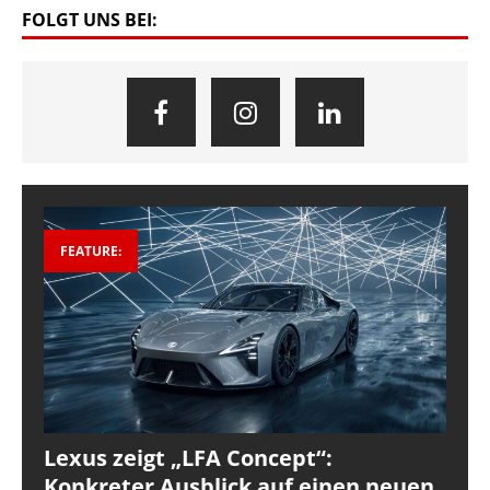
FOLGT UNS BEI:
FEATURE:
Lexus zeigt „LFA Concept“:
Konkreter Ausblick auf einen neuen