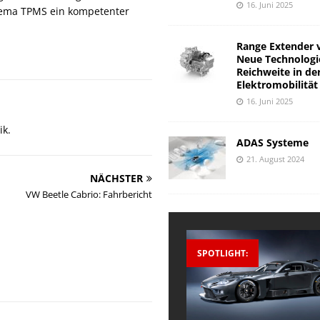
16. Juni 2025
hema TPMS ein kompetenter
Range Extender 
Neue Technologi
Reichweite in de
Elektromobilität
16. Juni 2025
ik.
ADAS Systeme
21. August 2024
NÄCHSTER
VW Beetle Cabrio: Fahrbericht
SPOTLIGHT: