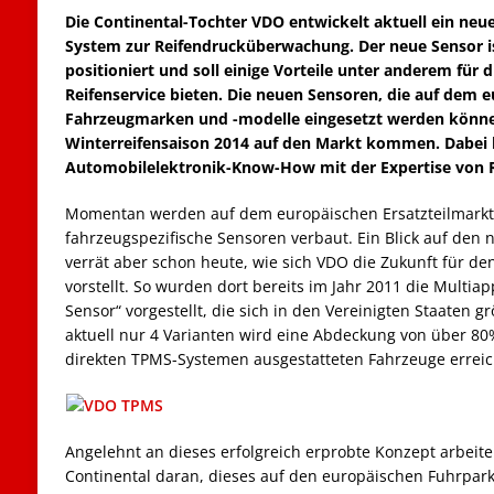
Die Continental-Tochter VDO entwickelt aktuell ein neu
System zur Reifendrucküberwachung. Der neue Sensor ist
positioniert und soll einige Vorteile unter anderem für d
Reifenservice bieten. Die neuen Sensoren, die auf dem e
Fahrzeugmarken und -modelle eingesetzt werden können
Winterreifensaison 2014 auf den Markt kommen. Dabei 
Automobilelektronik-Know-How mit der Expertise von Re
Momentan werden auf dem europäischen Ersatzteilmarkt
fahrzeugspezifische Sensoren verbaut. Ein Blick auf den
verrät aber schon heute, wie sich VDO die Zukunft für d
vorstellt. So wurden dort bereits im Jahr 2011 die Multia
Sensor“ vorgestellt, die sich in den Vereinigten Staaten gr
aktuell nur 4 Varianten wird eine Abdeckung von über 80
direkten TPMS-Systemen ausgestatteten Fahrzeuge erreic
Angelehnt an dieses erfolgreich erprobte Konzept arbeite
Continental daran, dieses auf den europäischen Fuhrpark