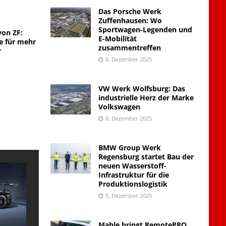
Das Porsche Werk
Zuffenhausen: Wo
Sportwagen-Legenden und
von ZF:
E-Mobilität
e für mehr
zusammentreffen
r
8. Dezember 2025
VW Werk Wolfsburg: Das
industrielle Herz der Marke
Volkswagen
8. Dezember 2025
BMW Group Werk
Regensburg startet Bau der
neuen Wasserstoff-
Infrastruktur für die
Produktionslogistik
5. Dezember 2025
Mahle bringt RemotePRO