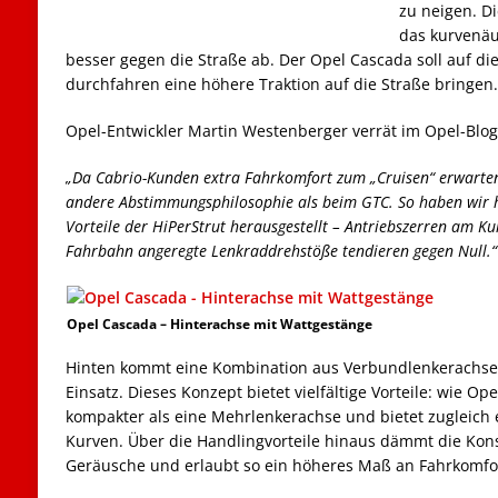
zu neigen. Di
das kurvenäu
besser gegen die Straße ab. Der Opel Cascada soll auf di
durchfahren eine höhere Traktion auf die Straße bringen.
Opel-Entwickler Martin Westenberger verrät im Opel-Blog
„Da Cabrio-Kunden extra Fahrkomfort zum „Cruisen“ erwarten,
andere Abstimmungsphilosophie als beim GTC. So haben wir hi
Vorteile der HiPerStrut herausgestellt – Antriebszerren am K
Fahrbahn angeregte Lenkraddrehstöße tendieren gegen Null.“
Opel Cascada – Hinterachse mit Wattgestänge
Hinten kommt eine Kombination aus Verbundlenkerachs
Einsatz. Dieses Konzept bietet vielfältige Vorteile: wie Ope
kompakter als eine Mehrlenkerachse und bietet zugleich e
Kurven. Über die Handlingvorteile hinaus dämmt die Kon
Geräusche und erlaubt so ein höheres Maß an Fahrkomfo