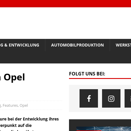
G & ENTWICKLUNG
AUTOMOBILPRODUKTION
WERKS
 Opel
FOLGT UNS BEI:
g
,
Features
,
Opel
ure bei der Entwicklung ihres
erpunkt auf die