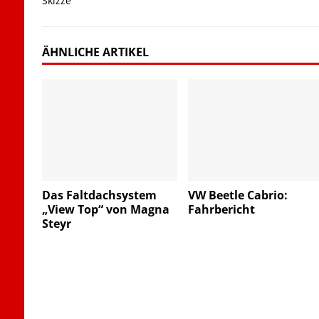
ÄHNLICHE ARTIKEL
Das Faltdachsystem
VW Beetle Cabrio:
„View Top“ von Magna
Fahrbericht
Steyr