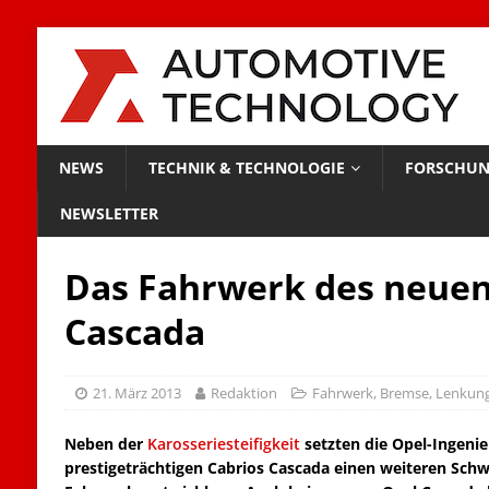
NEWS
TECHNIK & TECHNOLOGIE
FORSCHUN
NEWSLETTER
Das Fahrwerk des neuen
Cascada
21. März 2013
Redaktion
Fahrwerk, Bremse, Lenkun
Neben der
Karosseriesteifigkeit
setzten die Opel-Ingenie
prestigeträchtigen Cabrios Cascada einen weiteren Schw