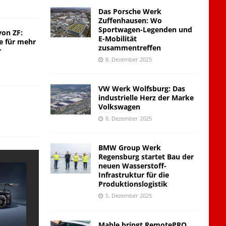
Das Porsche Werk
Zuffenhausen: Wo
Sportwagen-Legenden und
von ZF:
E-Mobilität
e für mehr
zusammentreffen
r
8. Dezember 2025
VW Werk Wolfsburg: Das
industrielle Herz der Marke
Volkswagen
8. Dezember 2025
BMW Group Werk
Regensburg startet Bau der
neuen Wasserstoff-
Infrastruktur für die
Produktionslogistik
5. Dezember 2025
Mahle bringt RemotePRO