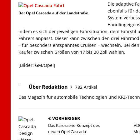
Die adaptive Fa
ebenfalls für 
Der Opel Cascada auf der Landstraße
System verbess
Handlingeigens
indem es sich der jeweiligen Fahrsituation, dem Fahrstil
Fahrers anpasst. Dieser kann zwischen den drei Fahrmodi
– für besonders entspanntes Cruisen – wechseln. Bei de
Käufer zwischen Größen von 17 bis 20 Zoll wählen.
[Bilder: GM/Opel]
Über Redaktion
782 Artikel
Das Magazin für automobile Technologien und KFZ-Techn
VORHERIGER
Das Karosserie-Konzept des
VDO
neuen Opel Cascada
Mul