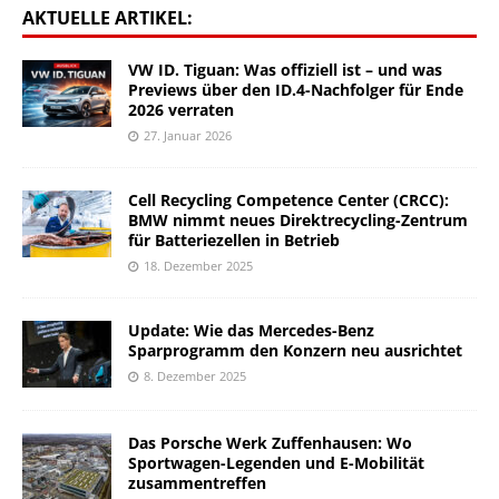
AKTUELLE ARTIKEL:
VW ID. Tiguan: Was offiziell ist – und was
Previews über den ID.4-Nachfolger für Ende
2026 verraten
27. Januar 2026
Cell Recycling Competence Center (CRCC):
BMW nimmt neues Direktrecycling-Zentrum
für Batteriezellen in Betrieb
18. Dezember 2025
Update: Wie das Mercedes-Benz
Sparprogramm den Konzern neu ausrichtet
8. Dezember 2025
Das Porsche Werk Zuffenhausen: Wo
Sportwagen-Legenden und E-Mobilität
zusammentreffen