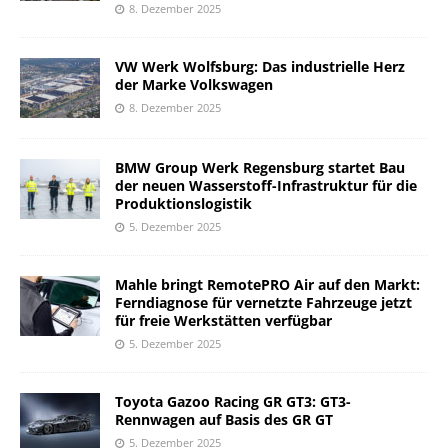
8. Dezember 2025
VW Werk Wolfsburg: Das industrielle Herz
der Marke Volkswagen
8. Dezember 2025
BMW Group Werk Regensburg startet Bau
der neuen Wasserstoff-Infrastruktur für die
Produktionslogistik
5. Dezember 2025
Mahle bringt RemotePRO Air auf den Markt:
Ferndiagnose für vernetzte Fahrzeuge jetzt
für freie Werkstätten verfügbar
5. Dezember 2025
Toyota Gazoo Racing GR GT3: GT3-
Rennwagen auf Basis des GR GT
5. Dezember 2025