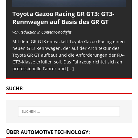
Toyota Gazoo Racing GR GT3: GT3-
Rennwagen auf Basis des GR GT
von Redaktion in Content-Spotlight
Mit dem GR GT3 entwickelt Toyota Gazoo Racing einen
neuen GT3-Rennwagen, der auf der Architektur des
Toyota GR GT aufbaut und die Anforderungen der FIA-
GT3-Klasse erfüllen soll. Das Fahrzeug richtet sich an
professionelle Fahrer und
[...]
SUCHE:
ÜBER AUTOMOTIVE TECHNOLOGY: