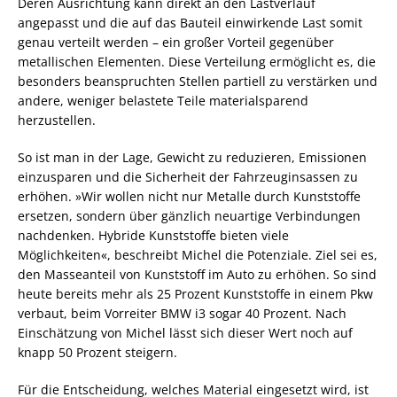
Deren Ausrichtung kann direkt an den Lastverlauf
angepasst und die auf das Bauteil einwirkende Last somit
genau verteilt werden – ein großer Vorteil gegenüber
metallischen Elementen. Diese Verteilung ermöglicht es, die
besonders beanspruchten Stellen partiell zu verstärken und
andere, weniger belastete Teile materialsparend
herzustellen.
So ist man in der Lage, Gewicht zu reduzieren, Emissionen
einzusparen und die Sicherheit der Fahrzeuginsassen zu
erhöhen. »Wir wollen nicht nur Metalle durch Kunststoffe
ersetzen, sondern über gänzlich neuartige Verbindungen
nachdenken. Hybride Kunststoffe bieten viele
Möglichkeiten«, beschreibt Michel die Potenziale. Ziel sei es,
den Masseanteil von Kunststoff im Auto zu erhöhen. So sind
heute bereits mehr als 25 Prozent Kunststoffe in einem Pkw
verbaut, beim Vorreiter BMW i3 sogar 40 Prozent. Nach
Einschätzung von Michel lässt sich dieser Wert noch auf
knapp 50 Prozent steigern.
Für die Entscheidung, welches Material eingesetzt wird, ist