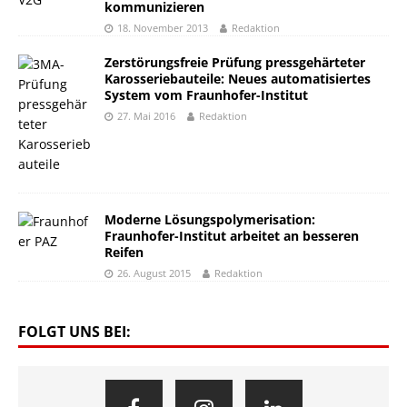
kommunizieren
18. November 2013
Redaktion
Zerstörungsfreie Prüfung pressgehärteter
Karosseriebauteile: Neues automatisiertes
System vom Fraunhofer-Institut
27. Mai 2016
Redaktion
Moderne Lösungspolymerisation:
Fraunhofer-Institut arbeitet an besseren
Reifen
26. August 2015
Redaktion
FOLGT UNS BEI: