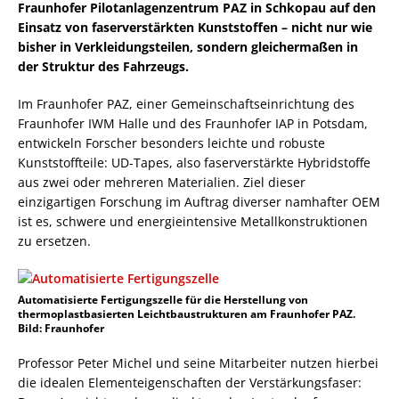
Fraunhofer Pilotanlagenzentrum PAZ in Schkopau auf den
Einsatz von faserverstärkten Kunststoffen – nicht nur wie
bisher in Verkleidungsteilen, sondern gleichermaßen in
der Struktur des Fahrzeugs.
Im Fraunhofer PAZ, einer Gemeinschaftseinrichtung des
Fraunhofer IWM Halle und des Fraunhofer IAP in Potsdam,
entwickeln Forscher besonders leichte und robuste
Kunststoffteile: UD-Tapes, also faserverstärkte Hybridstoffe
aus zwei oder mehreren Materialien. Ziel dieser
einzigartigen Forschung im Auftrag diverser namhafter OEM
ist es, schwere und energieintensive Metallkonstruktionen
zu ersetzen.
Automatisierte Fertigungszelle für die Herstellung von
thermoplastbasierten Leichtbaustrukturen am Fraunhofer PAZ.
Bild: Fraunhofer
Professor Peter Michel und seine Mitarbeiter nutzen hierbei
die idealen Elementeigenschaften der Verstärkungsfaser: