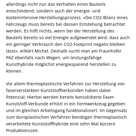
allerdings nicht nur das Verhalten eines Bauteils
entscheidend, sondern auch der energie- und
kostenintensive Herstellungsprozess. »Die CO2-Bilanz eines
Fahrzeugs muss bereits bei dessen Entstehung betrachtet
werden. Es hilft nichts, wenn bei der Herstellung des
Bauteils bereits so viel Energie aufgewendet wird, dass auch
ein geringer Verbrauch den CO2-Footprint negativ bleiben
lässt«, erklärt Michel. Deshalb sucht man am Fraunhofer
PAZ ebenfalls nach Wegen, um leistungsfähige
Kunsthybride möglichst energiesparend herstellen zu
können.
Vor allem thermoplastische Verfahren zur Herstellung von
faserverstärkten Kunststoffverbünden haben dabei
Potenzial: Hierbei werden bereits konsolidierte Faser-
Kunststoff-Verbunde erhitzt in ein Formwerkzeug gegeben
und im gleichen Arbeitsgang funktionalisiert. Im Gegensatz
zum duroplastischen Verfahren benötigen thermoplastisch
verarbeitete Kunststoffhybride eine zehn Mal kürzere
Produktionszeit.