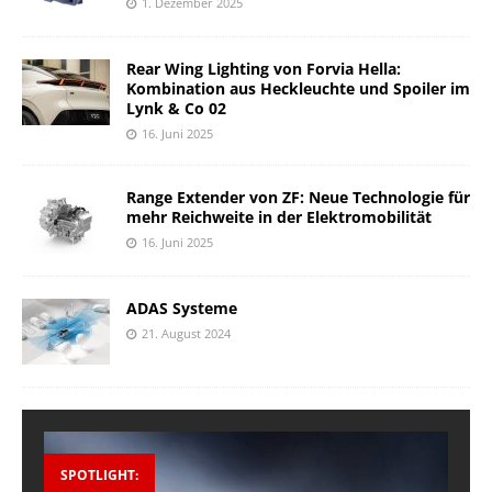
1. Dezember 2025
Rear Wing Lighting von Forvia Hella:
Kombination aus Heckleuchte und Spoiler im
Lynk & Co 02
16. Juni 2025
Range Extender von ZF: Neue Technologie für
mehr Reichweite in der Elektromobilität
16. Juni 2025
ADAS Systeme
21. August 2024
SPOTLIGHT: