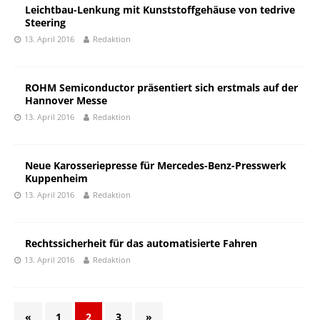
Leichtbau-Lenkung mit Kunststoffgehäuse von tedrive
Steering
13. April 2016
Redaktion
ROHM Semiconductor präsentiert sich erstmals auf der
Hannover Messe
13. April 2016
Redaktion
Neue Karosseriepresse für Mercedes-Benz-Presswerk
Kuppenheim
13. April 2016
Redaktion
Rechtssicherheit für das automatisierte Fahren
13. April 2016
Redaktion
«
1
2
3
»