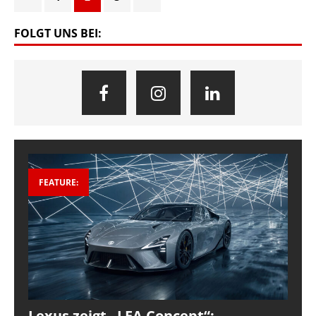
FOLGT UNS BEI:
FEATURE:
Lexus zeigt „LFA Concept“: