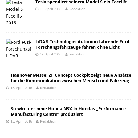
Tesla spendiert seinem Model S ein Facelift
19. April 2016
Redaktion
LiDAR-Technologie: Autonom fahrende Ford-
Forschungsfahrzeuge fahren ohne Licht
19. April 2016
Redaktion
Hannover Messe: ZF Concept Cockpit zeigt neue Ansätze
für die Kommunikation zwischen Mensch und Fahrzeug
15. April 2016
Redaktion
So wird der neue Honda NSX in Hondas „Performance
Manufacturing Centre“ produziert
15. April 2016
Redaktion