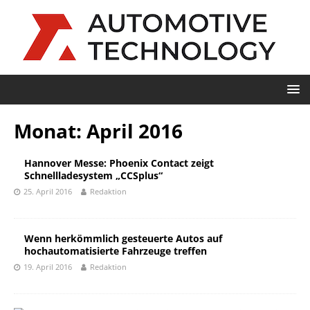
Monat:
April 2016
Hannover Messe: Phoenix Contact zeigt
Schnellladesystem „CCSplus“
25. April 2016
Redaktion
Wenn herkömmlich gesteuerte Autos auf
hochautomatisierte Fahrzeuge treffen
19. April 2016
Redaktion