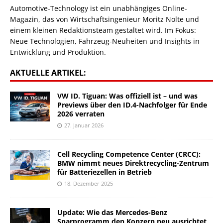
Automotive-Technology ist ein unabhängiges Online-
Magazin, das von Wirtschaftsingenieur Moritz Nolte und
einem kleinen Redaktionsteam gestaltet wird. Im Fokus:
Neue Technologien, Fahrzeug-Neuheiten und Insights in
Entwicklung und Produktion.
AKTUELLE ARTIKEL:
VW ID. Tiguan: Was offiziell ist – und was
Previews über den ID.4-Nachfolger für Ende
2026 verraten
27. Januar 2026
Cell Recycling Competence Center (CRCC):
BMW nimmt neues Direktrecycling-Zentrum
für Batteriezellen in Betrieb
18. Dezember 2025
Update: Wie das Mercedes-Benz
Sparprogramm den Konzern neu ausrichtet