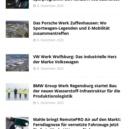
8. Dezember 2025
Das Porsche Werk Zuffenhausen: Wo
Sportwagen-Legenden und E-Mobilität
zusammentreffen
8. Dezember 2025
VW Werk Wolfsburg: Das industrielle Herz
der Marke Volkswagen
8. Dezember 2025
BMW Group Werk Regensburg startet Bau
der neuen Wasserstoff-Infrastruktur für die
Produktionslogistik
5. Dezember 2025
Mahle bringt RemotePRO Air auf den Markt:
Ferndiagnose für vernetzte Fahrzeuge jetzt