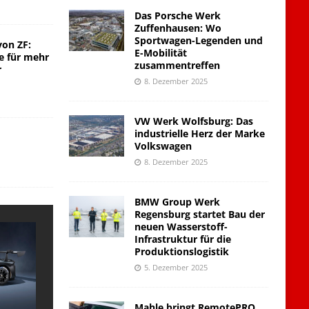
Das Porsche Werk
Zuffenhausen: Wo
Sportwagen-Legenden und
von ZF:
E-Mobilität
e für mehr
zusammentreffen
r
8. Dezember 2025
VW Werk Wolfsburg: Das
industrielle Herz der Marke
Volkswagen
8. Dezember 2025
BMW Group Werk
Regensburg startet Bau der
neuen Wasserstoff-
Infrastruktur für die
Produktionslogistik
5. Dezember 2025
Mahle bringt RemotePRO