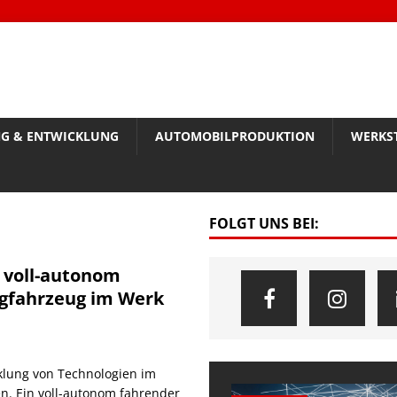
G & ENTWICKLUNG
AUTOMOBILPRODUKTION
WERKS
FOLGT UNS BEI:
t voll-autonom
gfahrzeug im Werk
cklung von Technologien im
n. Ein voll-autonom fahrender