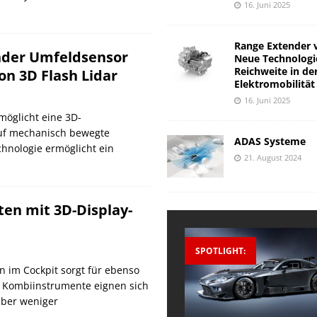
16. Juni 2025
Range Extender 
nder Umfeldsensor
Neue Technologi
Reichweite in de
on 3D Flash Lidar
Elektromobilität
16. Juni 2025
möglicht eine 3D-
 auf mechanisch bewegte
ADAS Systeme
hnologie ermöglicht ein
21. August 2024
en mit 3D-Display-
SPOTLIGHT:
n im Cockpit sorgt für ebenso
e Kombiinstrumente eignen sich
 aber weniger