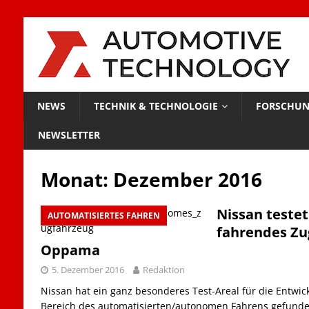
NEWS
TECHNIK & TECHNOLOGIE
FORSCHUN
NEWSLETTER
Monat:
Dezember 2016
Nissan teste
AUTOMATISIERTES FAHREN
fahrendes Zu
Oppama
5. Dezember 2016
Redaktion
Nissan hat ein ganz besonderes Test-Areal für die Entwi
Bereich des automatisierten/autonomen Fahrens gefunde