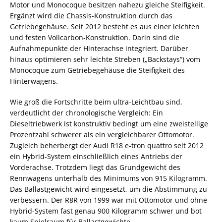
Motor und Monocoque besitzen nahezu gleiche Steifigkeit.
Ergänzt wird die Chassis-Konstruktion durch das
Getriebegehäuse. Seit 2012 besteht es aus einer leichten
und festen Vollcarbon-Konstruktion. Darin sind die
Aufnahmepunkte der Hinterachse integriert. Darüber
hinaus optimieren sehr leichte Streben („Backstays“) vom
Monocoque zum Getriebegehäuse die Steifigkeit des
Hinterwagens.
Wie groß die Fortschritte beim ultra-Leichtbau sind,
verdeutlicht der chronologische Vergleich: Ein
Dieseltriebwerk ist konstruktiv bedingt um eine zweistellige
Prozentzahl schwerer als ein vergleichbarer Ottomotor.
Zugleich beherbergt der Audi R18 e-tron quattro seit 2012
ein Hybrid-System einschließlich eines Antriebs der
Vorderachse. Trotzdem liegt das Grundgewicht des
Rennwagens unterhalb des Minimums von 915 Kilogramm.
Das Ballastgewicht wird eingesetzt, um die Abstimmung zu
verbessern. Der R8R von 1999 war mit Ottomotor und ohne
Hybrid-System fast genau 900 Kilogramm schwer und bot
kaum Spielraum für Ballastgewichte.