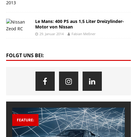
Le Mans: 400 PS aus 1,5 Liter Dreizylinder-
Motor von Nissan
29. Januar 2014
Fabian Meßner
FOLGT UNS BEI:
FEATURE: