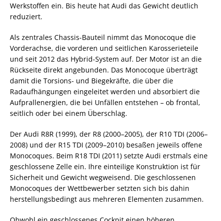
Werkstoffen ein. Bis heute hat Audi das Gewicht deutlich
reduziert.
Als zentrales Chassis-Bauteil nimmt das Monocoque die
Vorderachse, die vorderen und seitlichen Karosserieteile
und seit 2012 das Hybrid-System auf. Der Motor ist an die
Rückseite direkt angebunden. Das Monocoque überträgt
damit die Torsions- und Biegekräfte, die über die
Radaufhängungen eingeleitet werden und absorbiert die
Aufprallenergien, die bei Unfällen entstehen – ob frontal,
seitlich oder bei einem Überschlag.
Der Audi R8R (1999), der R8 (2000–2005), der R10 TDI (2006–
2008) und der R15 TDI (2009–2010) besaßen jeweils offene
Monocoques. Beim R18 TDI (2011) setzte Audi erstmals eine
geschlossene Zelle ein. Ihre einteilige Konstruktion ist für
Sicherheit und Gewicht wegweisend. Die geschlossenen
Monocoques der Wettbewerber setzten sich bis dahin
herstellungsbedingt aus mehreren Elementen zusammen.
Obwohl ein geschlossenes Cockpit einen höheren