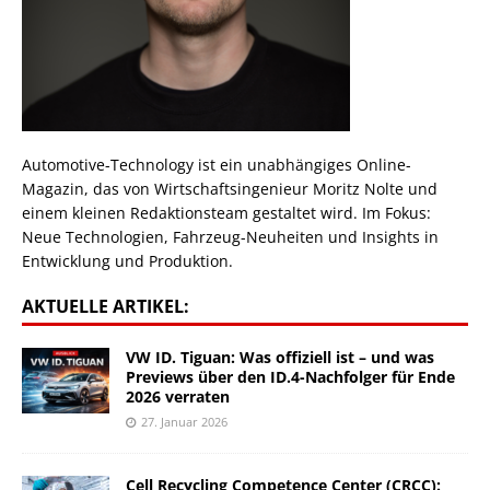
Automotive-Technology ist ein unabhängiges Online-
Magazin, das von Wirtschaftsingenieur Moritz Nolte und
einem kleinen Redaktionsteam gestaltet wird. Im Fokus:
Neue Technologien, Fahrzeug-Neuheiten und Insights in
Entwicklung und Produktion.
AKTUELLE ARTIKEL:
VW ID. Tiguan: Was offiziell ist – und was
Previews über den ID.4-Nachfolger für Ende
2026 verraten
27. Januar 2026
Cell Recycling Competence Center (CRCC):