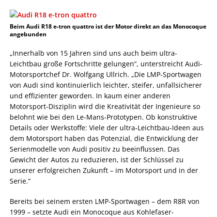
Beim Audi R18 e-tron quattro ist der Motor direkt an das Monocoque
angebunden
„Innerhalb von 15 Jahren sind uns auch beim ultra-
Leichtbau große Fortschritte gelungen“, unterstreicht Audi-
Motorsportchef Dr. Wolfgang Ullrich. „Die LMP-Sportwagen
von Audi sind kontinuierlich leichter, steifer, unfallsicherer
und effizienter geworden. In kaum einer anderen
Motorsport-Disziplin wird die Kreativität der Ingenieure so
belohnt wie bei den Le-Mans-Prototypen. Ob konstruktive
Details oder Werkstoffe: Viele der ultra-Leichtbau-Ideen aus
dem Motorsport haben das Potenzial, die Entwicklung der
Serienmodelle von Audi positiv zu beeinflussen. Das
Gewicht der Autos zu reduzieren, ist der Schlüssel zu
unserer erfolgreichen Zukunft – im Motorsport und in der
Serie.“
Bereits bei seinem ersten LMP-Sportwagen – dem R8R von
1999 – setzte Audi ein Monocoque aus Kohlefaser-