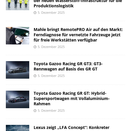
der neuen Wasserstoff-Infrastruktur für die
Produktionslogistik
5. Dezember 2025
Mahle bringt RemotePRO Air auf den Markt:
Ferndiagnose für vernetzte Fahrzeuge jetzt
für freie Werkstätten verfügbar
5. Dezember 2025
Toyota Gazoo Racing GR GT3: GT3-
Rennwagen auf Basis des GR GT
5. Dezember 2025
Toyota Gazoo Racing GR GT: Hybrid-
Supersportwagen mit Vollaluminium-
Rahmen
5. Dezember 2025
Lexus zeigt „LFA Concept“: Konkreter