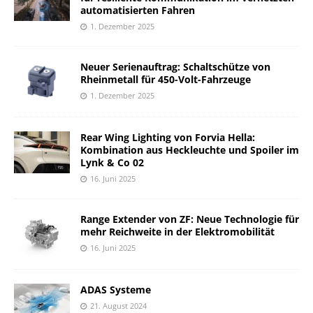
automatisierten Fahren
1. Dezember 2025
Neuer Serienauftrag: Schaltschütze von
Rheinmetall für 450-Volt-Fahrzeuge
1. Dezember 2025
Rear Wing Lighting von Forvia Hella:
Kombination aus Heckleuchte und Spoiler im
Lynk & Co 02
16. Juni 2025
Range Extender von ZF: Neue Technologie für
mehr Reichweite in der Elektromobilität
16. Juni 2025
ADAS Systeme
21. August 2024