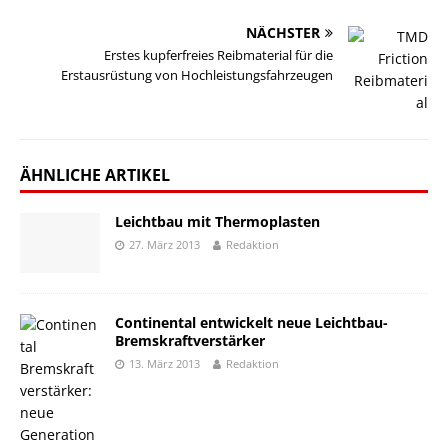
NÄCHSTER
Erstes kupferfreies Reibmaterial für die
Erstausrüstung von Hochleistungsfahrzeugen
ÄHNLICHE ARTIKEL
Leichtbau mit Thermoplasten
27. März 2013
Redaktion
Continental entwickelt neue Leichtbau-
Bremskraftverstärker
13. März 2013
Redaktion