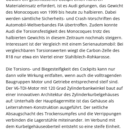
Materialeinsatz erfordert, ist es Audi gelungen, das Gewicht
des Monocoques von 1999 bis heute zu halbieren. Dabei
werden sämtliche Sicherheits- und Crash-Vorschriften des
Automobil-Weltverbandes FIA übertroffen. Zudem konnte
Audi die Torsionsfestigkeit des Monocoques trotz des
halbierten Gewichts in diesem Zeitraum nochmals steigern.
Interessant ist der Vergleich mit einem Serienautomobil: Bei
vergleichbaren Torsionswerten wiegt die Carbon-Zelle des
R18 nur etwa ein Viertel einer Stahlblech-Rohkarosse.
Die Torsions- und Biegesteifigkeit des Cockpits kann nur
dann volle Wirkung entfalten, wenn auch die volltragenden
Baugruppen Motor und Getriebe entsprechend steif sind.
Der V6-TDI-Motor mit 120 Grad Zylinderbankwinkel baut auf
einer innovativen Architektur des Zylinderkurbelgehäuses
auf: Unterhalb der Hauptlagermitte ist das Gehäuse als
Leiterrahmen-Konstruktion ausgeführt. Der seitliche
Absaugschacht des Trockensumpfes und die Verrippungen
verbinden die Lagerstühle miteinander. Im Verbund mit
dem Kurbelgehäuseoberteil entsteht so eine steife Einheit.