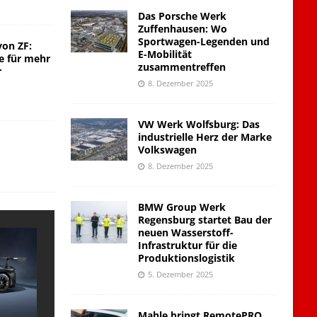
Das Porsche Werk
Zuffenhausen: Wo
Sportwagen-Legenden und
von ZF:
E-Mobilität
e für mehr
zusammentreffen
r
8. Dezember 2025
VW Werk Wolfsburg: Das
industrielle Herz der Marke
Volkswagen
8. Dezember 2025
BMW Group Werk
Regensburg startet Bau der
neuen Wasserstoff-
Infrastruktur für die
Produktionslogistik
5. Dezember 2025
Mahle bringt RemotePRO