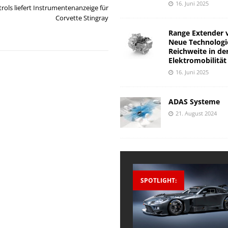
16. Juni 2025
rols liefert Instrumentenanzeige für
Corvette Stingray
Range Extender 
Neue Technologi
Reichweite in de
Elektromobilität
16. Juni 2025
ADAS Systeme
21. August 2024
SPOTLIGHT: