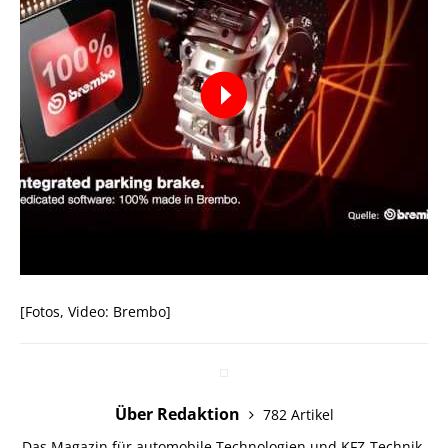
[Fotos, Video: Brembo]
Über Redaktion
782 Artikel
Das Magazin für automobile Technologien und KFZ-Technik.