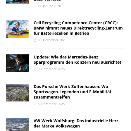
27. Januar 2026
Cell Recycling Competence Center (CRCC):
BMW nimmt neues Direktrecycling-Zentrum
für Batteriezellen in Betrieb
18. Dezember 2025
Update: Wie das Mercedes-Benz
Sparprogramm den Konzern neu ausrichtet
8. Dezember 2025
Das Porsche Werk Zuffenhausen: Wo
Sportwagen-Legenden und E-Mobilität
zusammentreffen
8. Dezember 2025
VW Werk Wolfsburg: Das industrielle Herz
der Marke Volkswagen