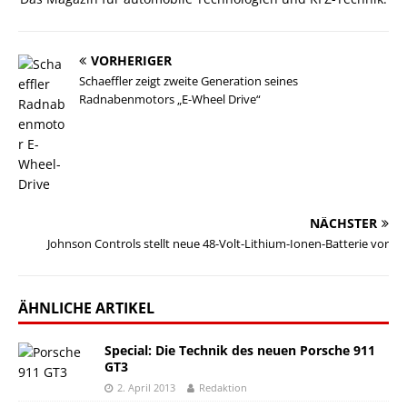
VORHERIGER
Schaeffler zeigt zweite Generation seines
Radnabenmotors „E-Wheel Drive“
NÄCHSTER
Johnson Controls stellt neue 48-Volt-Lithium-Ionen-Batterie vor
ÄHNLICHE ARTIKEL
Special: Die Technik des neuen Porsche 911
GT3
2. April 2013
Redaktion