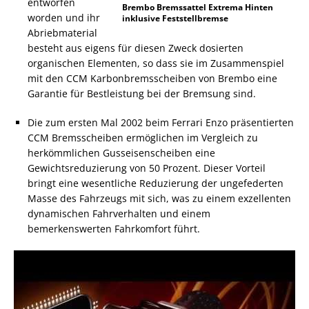
entworfen
Brembo Bremssattel Extrema Hinten
worden und ihr
inklusive Feststellbremse
Abriebmaterial
besteht aus eigens für diesen Zweck dosierten
organischen Elementen, so dass sie im Zusammenspiel
mit den CCM Karbonbremsscheiben von Brembo eine
Garantie für Bestleistung bei der Bremsung sind.
Die zum ersten Mal 2002 beim Ferrari Enzo präsentierten
CCM Bremsscheiben ermöglichen im Vergleich zu
herkömmlichen Gusseisenscheiben eine
Gewichtsreduzierung von 50 Prozent. Dieser Vorteil
bringt eine wesentliche Reduzierung der ungefederten
Masse des Fahrzeugs mit sich, was zu einem exzellenten
dynamischen Fahrverhalten und einem
bemerkenswerten Fahrkomfort führt.