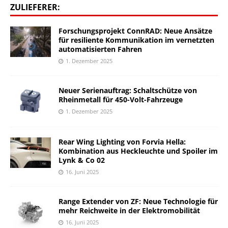
ZULIEFERER:
Forschungsprojekt ConnRAD: Neue Ansätze
für resiliente Kommunikation im vernetzten
automatisierten Fahren
1. Dezember 2025
Neuer Serienauftrag: Schaltschütze von
Rheinmetall für 450-Volt-Fahrzeuge
1. Dezember 2025
Rear Wing Lighting von Forvia Hella:
Kombination aus Heckleuchte und Spoiler im
Lynk & Co 02
16. Juni 2025
Range Extender von ZF: Neue Technologie für
mehr Reichweite in der Elektromobilität
16. Juni 2025