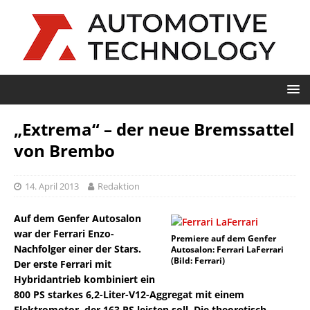
„Extrema“ – der neue Bremssattel
von Brembo
14. April 2013
Redaktion
Auf dem Genfer Autosalon
war der Ferrari Enzo-
Premiere auf dem Genfer
Nachfolger einer der Stars.
Autosalon: Ferrari LaFerrari
(Bild: Ferrari)
Der erste Ferrari mit
Hybridantrieb kombiniert ein
800 PS starkes 6,2-Liter-V12-Aggregat mit einem
Elektromotor, der 163 PS leisten soll. Die theoretisch