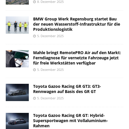
8. Dezember 2025
BMW Group Werk Regensburg startet Bau
der neuen Wasserstoff-Infrastruktur für die
Produktionslogistik
5. Dezember 2025
Mahle bringt RemotePRO Air auf den Markt:
Ferndiagnose für vernetzte Fahrzeuge jetzt
für freie Werkstätten verfügbar
5. Dezember 2025
Toyota Gazoo Racing GR GT3: GT3-
Rennwagen auf Basis des GR GT
5. Dezember 2025
Toyota Gazoo Racing GR GT: Hybrid-
Supersportwagen mit Vollaluminium-
Rahmen