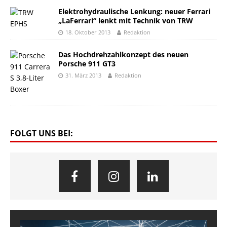
Elektrohydraulische Lenkung: neuer Ferrari
„LaFerrari“ lenkt mit Technik von TRW
18. Oktober 2013
Redaktion
Das Hochdrehzahlkonzept des neuen
Porsche 911 GT3
31. März 2013
Redaktion
FOLGT UNS BEI: