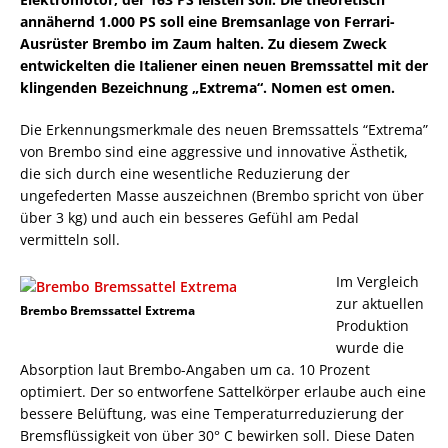
annähernd 1.000 PS soll eine Bremsanlage von Ferrari-
Ausrüster Brembo im Zaum halten. Zu diesem Zweck
entwickelten die Italiener einen neuen Bremssattel mit der
klingenden Bezeichnung „Extrema“. Nomen est omen.
Die Erkennungsmerkmale des neuen Bremssattels “Extrema”
von Brembo sind eine aggressive und innovative Ästhetik,
die sich durch eine wesentliche Reduzierung der
ungefederten Masse auszeichnen (Brembo spricht von über
über 3 kg) und auch ein besseres Gefühl am Pedal
vermitteln soll.
Im Vergleich
zur aktuellen
Brembo Bremssattel Extrema
Produktion
wurde die
Absorption laut Brembo-Angaben um ca. 10 Prozent
optimiert. Der so entworfene Sattelkörper erlaube auch eine
bessere Belüftung, was eine Temperaturreduzierung der
Bremsflüssigkeit von über 30° C bewirken soll. Diese Daten