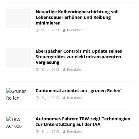
Neuartige Kolbenringbeschichtung soll
Lebensdauer erhöhen und Reibung
minimieren
29. Juli 2013
Redaktion
Eberspächer Controls mit Update seines
Steuergerätes zur elektrotransparenten
Verglasung
18. Juli 2013
Redaktion
Continental arbeitet am „grünen Reifen“
15. Juli 2013
Redaktion
Autonomes Fahren: TRW zeigt Technologien
zur Unterstützung auf der IAA
15. Juli 2013
Redaktion