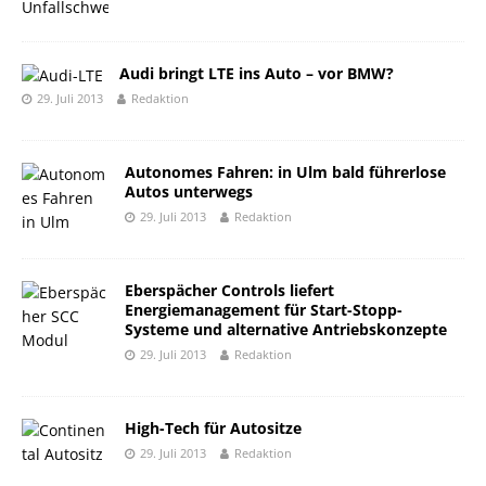
Audi bringt LTE ins Auto – vor BMW?
29. Juli 2013
Redaktion
Autonomes Fahren: in Ulm bald führerlose
Autos unterwegs
29. Juli 2013
Redaktion
Eberspächer Controls liefert
Energiemanagement für Start-Stopp-
Systeme und alternative Antriebskonzepte
29. Juli 2013
Redaktion
High-Tech für Autositze
29. Juli 2013
Redaktion