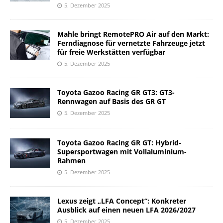
5. Dezember 2025
Mahle bringt RemotePRO Air auf den Markt:
Ferndiagnose für vernetzte Fahrzeuge jetzt
für freie Werkstätten verfügbar
5. Dezember 2025
Toyota Gazoo Racing GR GT3: GT3-
Rennwagen auf Basis des GR GT
5. Dezember 2025
Toyota Gazoo Racing GR GT: Hybrid-
Supersportwagen mit Vollaluminium-
Rahmen
5. Dezember 2025
Lexus zeigt „LFA Concept“: Konkreter
Ausblick auf einen neuen LFA 2026/2027
5. Dezember 2025