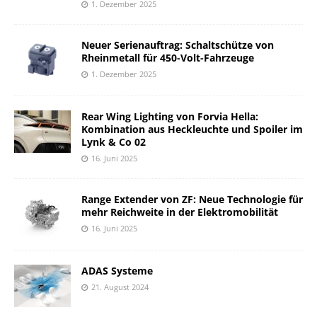
1. Dezember 2025
Neuer Serienauftrag: Schaltschütze von
Rheinmetall für 450-Volt-Fahrzeuge
1. Dezember 2025
Rear Wing Lighting von Forvia Hella:
Kombination aus Heckleuchte und Spoiler im
Lynk & Co 02
16. Juni 2025
Range Extender von ZF: Neue Technologie für
mehr Reichweite in der Elektromobilität
16. Juni 2025
ADAS Systeme
21. August 2024