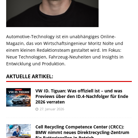
Automotive-Technology ist ein unabhängiges Online-
Magazin, das von Wirtschaftsingenieur Moritz Nolte und
einem kleinen Redaktionsteam gestaltet wird. Im Fokus:
Neue Technologien, Fahrzeug-Neuheiten und Insights in
Entwicklung und Produktion.
AKTUELLE ARTIKEL:
VW ID. Tiguan: Was offiziell ist – und was
Previews über den ID.4-Nachfolger für Ende
2026 verraten
27. Januar 2026
Cell Recycling Competence Center (CRCC):
BMW nimmt neues Direktrecycling-Zentrum
für Batteriezellen in Betrieb