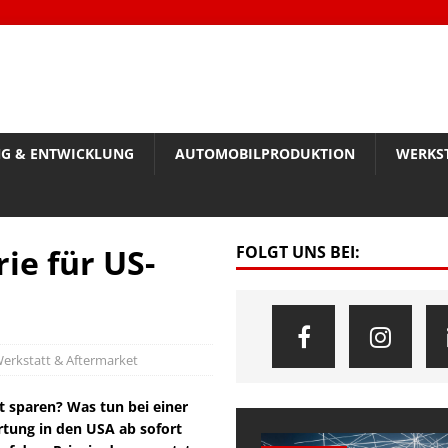
G & ENTWICKLUNG
AUTOMOBILPRODUKTION
WERKS
ie für US-
FOLGT UNS BEI:
erkstatt & Aftermarket
t sparen? Was tun bei einer
tung in den USA ab sofort