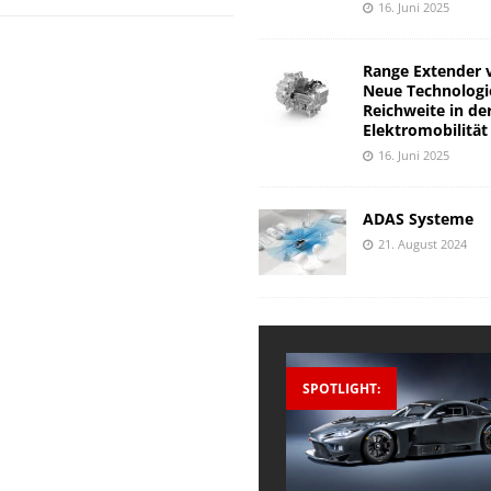
16. Juni 2025
Range Extender 
Neue Technologi
Reichweite in de
Elektromobilität
16. Juni 2025
ADAS Systeme
21. August 2024
SPOTLIGHT: