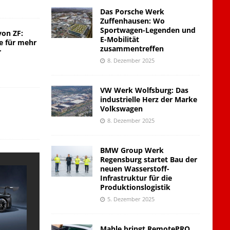
Das Porsche Werk
Zuffenhausen: Wo
Sportwagen-Legenden und
von ZF:
E-Mobilität
e für mehr
zusammentreffen
r
8. Dezember 2025
VW Werk Wolfsburg: Das
industrielle Herz der Marke
Volkswagen
8. Dezember 2025
BMW Group Werk
Regensburg startet Bau der
neuen Wasserstoff-
Infrastruktur für die
Produktionslogistik
5. Dezember 2025
Mahle bringt RemotePRO