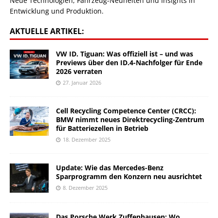
Neue Technologien, Fahrzeug-Neuheiten und Insights in
Entwicklung und Produktion.
AKTUELLE ARTIKEL:
VW ID. Tiguan: Was offiziell ist – und was
Previews über den ID.4-Nachfolger für Ende
2026 verraten
27. Januar 2026
Cell Recycling Competence Center (CRCC):
BMW nimmt neues Direktrecycling-Zentrum
für Batteriezellen in Betrieb
18. Dezember 2025
Update: Wie das Mercedes-Benz
Sparprogramm den Konzern neu ausrichtet
8. Dezember 2025
Das Porsche Werk Zuffenhausen: Wo