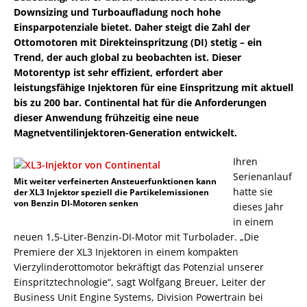
Downsizing und Turboaufladung noch hohe
Einsparpotenziale bietet. Daher steigt die Zahl der
Ottomotoren mit Direkteinspritzung (DI) stetig – ein
Trend, der auch global zu beobachten ist. Dieser
Motorentyp ist sehr effizient, erfordert aber
leistungsfähige Injektoren für eine Einspritzung mit aktuell
bis zu 200 bar. Continental hat für die Anforderungen
dieser Anwendung frühzeitig eine neue
Magnetventilinjektoren-Generation entwickelt.
Ihren
Serienanlauf
Mit weiter verfeinerten Ansteuerfunktionen kann
hatte sie
der XL3 Injektor speziell die Partikelemissionen
von Benzin DI-Motoren senken
dieses Jahr
in einem
neuen 1,5-Liter-Benzin-DI-Motor mit Turbolader. „Die
Premiere der XL3 Injektoren in einem kompakten
Vierzylinderottomotor bekräftigt das Potenzial unserer
Einspritztechnologie“, sagt Wolfgang Breuer, Leiter der
Business Unit Engine Systems, Division Powertrain bei