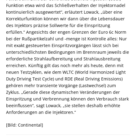
Funktion etwa wird das Schließverhalten der Injektornadel
kontinuierlich ausgewertet“, erläutert Lowack, „über eine
Korrekturfunktion können wir dann über die Lebensdauer
des Injektors präzise Sollwerte für die Einspritzung
erfüllen.“ Angesichts der engen Grenzen der Euro 6c Norm
bei der Rußpartikelzahl und -menge ist Kontrolle alles: Nur
mit exakt gesteuerten Einspritzvorgängen lässt sich bei
unterschiedlichsten Bedingungen im Brennraum jeweils die
erforderliche Strahlaufbereitung und Strahlausbreitung
erreichen. Künftig gilt das noch mehr als heute, denn mit
neuen Testzyklen, wie dem WLTC (World Harmonized Light
Duty Driving Test Cycle) und RDE (Real Driving Emissions)
gehören mehr transiente Vorgänge (Lastwechsel) zum
Zyklus. „Gerade diese dynamischen Veränderungen der
Einspritzung und Verbrennung können den Verbrauch stark
beeinflussen“, sagt Lowack, „sie stellen deshalb erhöhte
Anforderungen an die Injektoren.“
[Bild: Continental]