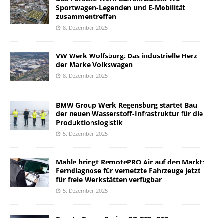
Sportwagen-Legenden und E-Mobilität
zusammentreffen
8. Dezember 2025
VW Werk Wolfsburg: Das industrielle Herz
der Marke Volkswagen
8. Dezember 2025
BMW Group Werk Regensburg startet Bau
der neuen Wasserstoff-Infrastruktur für die
Produktionslogistik
5. Dezember 2025
Mahle bringt RemotePRO Air auf den Markt:
Ferndiagnose für vernetzte Fahrzeuge jetzt
für freie Werkstätten verfügbar
5. Dezember 2025