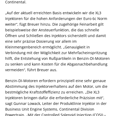
Continental.
„Auf der aktuell erreichten Basis entwickeln wir die XL3
Injektoren für die hohen Anforderungen der Euro 6c Norm
weiter“, fügt Breuer hinzu. Die zugehörige Feinarbeit gilt
beispielsweise der Ansteuerfunktion, die das schnelle
Öffnen und Schließen des Injektors sicherstellt und damit
eine sehr präzise Dosierung vor allem im
Kleinmengenbereich ermöglicht. „Genauigkeit in
Verbindung mit der Möglichkeit zur Mehrfacheinspritzung
hilft, die Entstehung von Rußpartikeln in Benzin-DI-Motoren
zu senken und kann Kosten für die Abgasnachbehandlung
vermeiden“, führt Breuer aus.
Benzin-DI-Motoren erfordern prinzipiell eine sehr genaue
Abstimmung des Injektorverhaltens auf den Motor, um die
bestmögliche Kraftstoffeffizienz zu erreichen. „Die XL3
Injektoren bringen dafür die erforderliche Präzision mit“,
sagt Gunnar Lowack, Leiter der Produktlinie Injektor in der
Business Unit Engine Systems, Continental Division
Powertrain. „Mit der Controlled Solenoid Injection (COSI) –