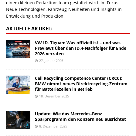
einem kleinen Redaktionsteam gestaltet wird. Im Fokus:
Neue Technologien, Fahrzeug-Neuheiten und Insights in
Entwicklung und Produktion.
AKTUELLE ARTIKEL:
VW ID. Tiguan: Was offiziell ist – und was
Previews über den ID.4-Nachfolger für Ende
2026 verraten
27. Januar 2026
Cell Recycling Competence Center (CRCC):
BMW nimmt neues Direktrecycling-Zentrum
für Batteriezellen in Betrieb
18. Dezember 2025
Update: Wie das Mercedes-Benz
Sparprogramm den Konzern neu ausrichtet
8. Dezember 2025