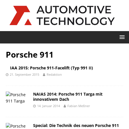
Porsche 911
IAA 2015: Porsche 911-Facelift (Typ 991 II)
21. September 2015
Redaktion
NAIAS 2014: Porsche 911 Targa mit
innovativem Dach
14. Januar 2014
Fabian Meßner
Special: Die Technik des neuen Porsche 911