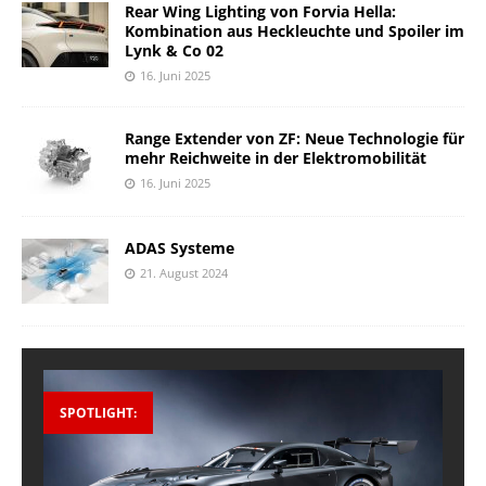
Rear Wing Lighting von Forvia Hella:
Kombination aus Heckleuchte und Spoiler im
Lynk & Co 02
16. Juni 2025
Range Extender von ZF: Neue Technologie für
mehr Reichweite in der Elektromobilität
16. Juni 2025
ADAS Systeme
21. August 2024
SPOTLIGHT: