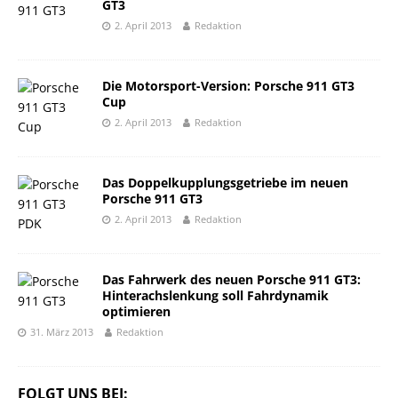
GT3
2. April 2013
Redaktion
Die Motorsport-Version: Porsche 911 GT3
Cup
2. April 2013
Redaktion
Das Doppelkupplungsgetriebe im neuen
Porsche 911 GT3
2. April 2013
Redaktion
Das Fahrwerk des neuen Porsche 911 GT3:
Hinterachslenkung soll Fahrdynamik
optimieren
31. März 2013
Redaktion
FOLGT UNS BEI: