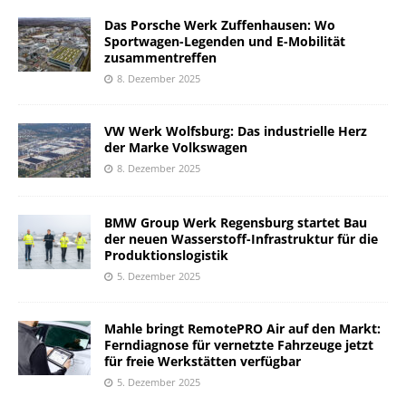
Das Porsche Werk Zuffenhausen: Wo
Sportwagen-Legenden und E-Mobilität
zusammentreffen
8. Dezember 2025
VW Werk Wolfsburg: Das industrielle Herz
der Marke Volkswagen
8. Dezember 2025
BMW Group Werk Regensburg startet Bau
der neuen Wasserstoff-Infrastruktur für die
Produktionslogistik
5. Dezember 2025
Mahle bringt RemotePRO Air auf den Markt:
Ferndiagnose für vernetzte Fahrzeuge jetzt
für freie Werkstätten verfügbar
5. Dezember 2025