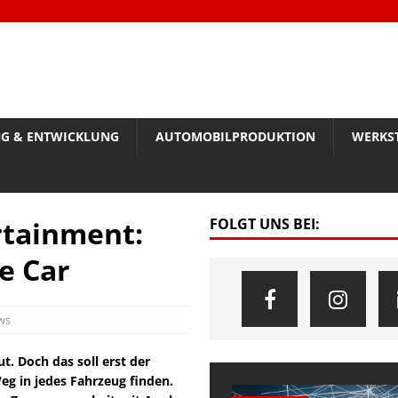
G & ENTWICKLUNG
AUTOMOBILPRODUKTION
WERKS
rtainment:
FOLGT UNS BEI:
he Car
ws
ut. Doch das soll erst der
eg in jedes Fahrzeug finden.