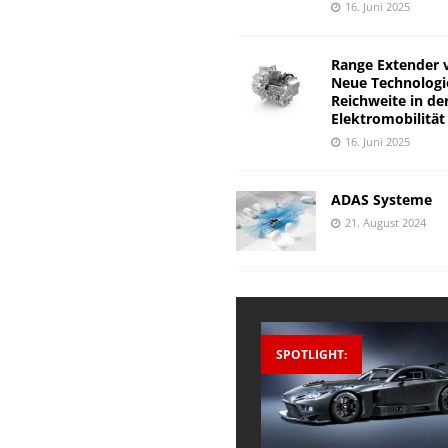
16. Juni 2025
Range Extender 
Neue Technologi
Reichweite in de
Elektromobilität
16. Juni 2025
ADAS Systeme
21. August 2024
SPOTLIGHT: