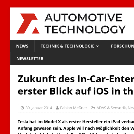
NEWS
TECHNIK & TECHNOLOGIE
FORSCHUN
NEWSLETTER
Zukunft des In-Car-Ente
erster Blick auf iOS in t
30. Januar 2014
Fabian Meßner
ADAS & Sensorik
,
Ne
Tesla hat im Model X als erster Hersteller ein iPad verba
Anfang gewesen sein, Apple will nach Möglichkeit den W