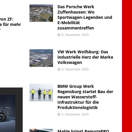
Das Porsche Werk
Zuffenhausen: Wo
Sportwagen-Legenden und
von ZF:
E-Mobilität
e für mehr
zusammentreffen
r
8. Dezember 2025
VW Werk Wolfsburg: Das
industrielle Herz der Marke
Volkswagen
8. Dezember 2025
BMW Group Werk
Regensburg startet Bau der
neuen Wasserstoff-
Infrastruktur für die
Produktionslogistik
5. Dezember 2025
Mahle bringt RemotePRO