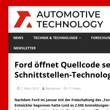
NEWS
TECHNIK & TECHNOLOGIE
FORSCHUN
NEWSLETTER
Ford öffnet Quellcode s
Schnittstellen-Technolo
7. März 2013
Redaktion
IT
,
News
Nachdem Ford im Januar mit der Freischaltung des „For
Entwickler begonnen hatte (und es 2.500 Anmeldungen 