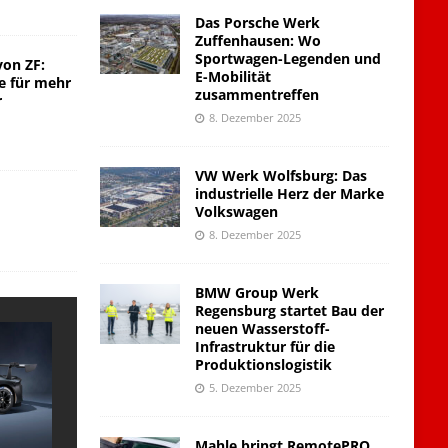
Das Porsche Werk
Zuffenhausen: Wo
Sportwagen-Legenden und
von ZF:
E-Mobilität
e für mehr
zusammentreffen
r
8. Dezember 2025
VW Werk Wolfsburg: Das
industrielle Herz der Marke
Volkswagen
8. Dezember 2025
BMW Group Werk
Regensburg startet Bau der
neuen Wasserstoff-
Infrastruktur für die
Produktionslogistik
5. Dezember 2025
Mahle bringt RemotePRO