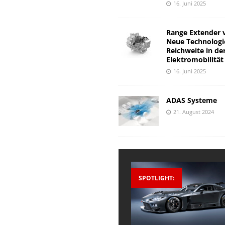
16. Juni 2025
Range Extender 
Neue Technologi
Reichweite in de
Elektromobilität
16. Juni 2025
ADAS Systeme
21. August 2024
SPOTLIGHT: