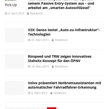
seinem Passive Entry-System aus – und
arbeitet am „smarten Autoschlüssel“
4. April 2013
Redaktion
V2X: Denso testet „Auto-zu-Infrastruktur“-
Technologien
25. März 2013
Redaktion
Rinspeed und TRW zeigen innovatives
Stehsitz-Konzept für den ÖPNV
14. März 2013
Redaktion
Volvo präsentiert Notbremsassistenten mit
automatischer Fahrradfahrer-Erkennung
6. März 2013
Redaktion