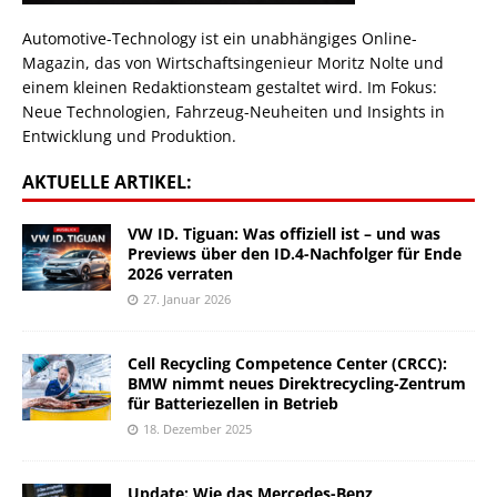
Automotive-Technology ist ein unabhängiges Online-
Magazin, das von Wirtschaftsingenieur Moritz Nolte und
einem kleinen Redaktionsteam gestaltet wird. Im Fokus:
Neue Technologien, Fahrzeug-Neuheiten und Insights in
Entwicklung und Produktion.
AKTUELLE ARTIKEL:
VW ID. Tiguan: Was offiziell ist – und was
Previews über den ID.4-Nachfolger für Ende
2026 verraten
27. Januar 2026
Cell Recycling Competence Center (CRCC):
BMW nimmt neues Direktrecycling-Zentrum
für Batteriezellen in Betrieb
18. Dezember 2025
Update: Wie das Mercedes-Benz