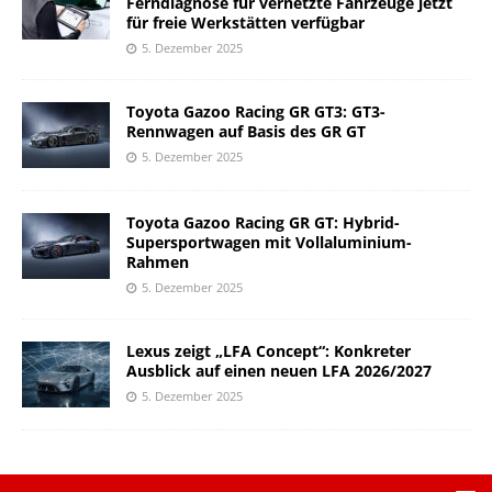
Ferndiagnose für vernetzte Fahrzeuge jetzt
für freie Werkstätten verfügbar
5. Dezember 2025
Toyota Gazoo Racing GR GT3: GT3-
Rennwagen auf Basis des GR GT
5. Dezember 2025
Toyota Gazoo Racing GR GT: Hybrid-
Supersportwagen mit Vollaluminium-
Rahmen
5. Dezember 2025
Lexus zeigt „LFA Concept“: Konkreter
Ausblick auf einen neuen LFA 2026/2027
5. Dezember 2025