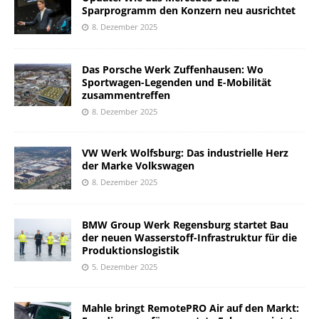
Sparprogramm den Konzern neu ausrichtet
8. Dezember 2025
Das Porsche Werk Zuffenhausen: Wo
Sportwagen-Legenden und E-Mobilität
zusammentreffen
8. Dezember 2025
VW Werk Wolfsburg: Das industrielle Herz
der Marke Volkswagen
8. Dezember 2025
BMW Group Werk Regensburg startet Bau
der neuen Wasserstoff-Infrastruktur für die
Produktionslogistik
5. Dezember 2025
Mahle bringt RemotePRO Air auf den Markt: