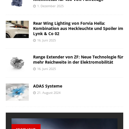
1. Dezember 2025
Rear Wing Lighting von Forvia Hella:
Kombination aus Heckleuchte und Spoiler im
Lynk & Co 02
16. Juni 2025
Range Extender von ZF: Neue Technologie für
mehr Reichweite in der Elektromobilität
16. Juni 2025
ADAS Systeme
21. August 2024