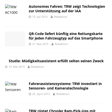
Autonomes Fahren: TRW zeigt Technologien
zur Unterstützung auf der IAA
15. Juli 2013
Redaktion
QR-Code liefert künftig eine Rettungskarte
für jeden Fahrzeugtyp auf das Smartphone
27. Mai 2013
Redaktion
Studie: Müdigkeitsassistent erfüllt selten seinen Zweck
13. Mai 2013
Redaktion
Fahrerassistenzsysteme: TRW investiert in
Sensoren- und Kameratechnologie
25. April 2013
Redaktion
TRW rüstet Chrysler Ram-Pick-Ups mit