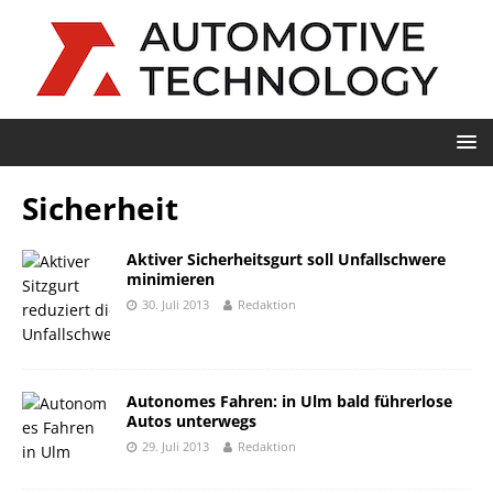
Sicherheit
Aktiver Sicherheitsgurt soll Unfallschwere
minimieren
30. Juli 2013
Redaktion
Autonomes Fahren: in Ulm bald führerlose
Autos unterwegs
29. Juli 2013
Redaktion