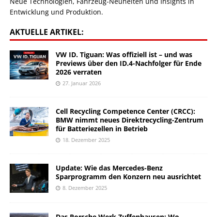
Neue Technologien, Fahrzeug-Neuheiten und Insights in
Entwicklung und Produktion.
AKTUELLE ARTIKEL:
VW ID. Tiguan: Was offiziell ist – und was
Previews über den ID.4-Nachfolger für Ende
2026 verraten
27. Januar 2026
Cell Recycling Competence Center (CRCC):
BMW nimmt neues Direktrecycling-Zentrum
für Batteriezellen in Betrieb
18. Dezember 2025
Update: Wie das Mercedes-Benz
Sparprogramm den Konzern neu ausrichtet
8. Dezember 2025
Das Porsche Werk Zuffenhausen: Wo