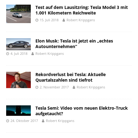
Test auf dem Lausitzring: Tesla Model 3 mit
1.001 Kilometern Reichweite
15. Juli 2018
Robert Krippgans
Elon Musk: Tesla ist jetzt ein „echtes
Autounternehmen“
4. Juli 2018
Robert Krippgans
Rekordverlust bei Tesla: Aktuelle
Quartalszahlen sind tiefrot
2. November 2017
Robert Krippgans
Tesla Semi: Video vom neuen Elektro-Truck
aufgetaucht?
24. Oktober 2017
Robert Krippgans