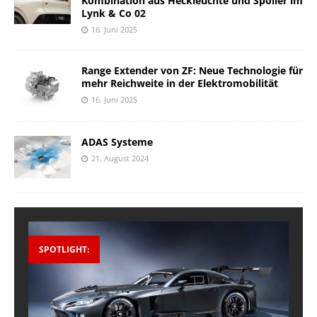
Kombination aus Heckleuchte und Spoiler im
Lynk & Co 02
16. Juni 2025
Range Extender von ZF: Neue Technologie für
mehr Reichweite in der Elektromobilität
16. Juni 2025
ADAS Systeme
21. August 2024
SPOTLIGHT: