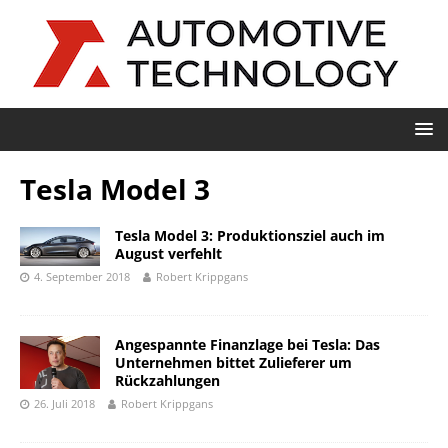
Tesla Model 3
Tesla Model 3: Produktionsziel auch im
August verfehlt
4. September 2018
Robert Krippgans
Angespannte Finanzlage bei Tesla: Das
Unternehmen bittet Zulieferer um
Rückzahlungen
26. Juli 2018
Robert Krippgans