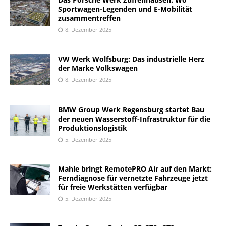
Sportwagen-Legenden und E-Mobilität
zusammentreffen
8. Dezember 2025
VW Werk Wolfsburg: Das industrielle Herz
der Marke Volkswagen
8. Dezember 2025
BMW Group Werk Regensburg startet Bau
der neuen Wasserstoff-Infrastruktur für die
Produktionslogistik
5. Dezember 2025
Mahle bringt RemotePRO Air auf den Markt:
Ferndiagnose für vernetzte Fahrzeuge jetzt
für freie Werkstätten verfügbar
5. Dezember 2025