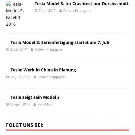
Tesla Model S: Im Crashtest nur Durchschnitt
7. Juli 2017
Robert Krippgans
Tesla Model 3: Serienfertigung startet am 7. Juli
3. Juli 2017
Robert Krippgans
Tesla: Werk in China in Planung
22. Juni 2017
Robert Krippgans
Tesla zeigt sein Model 3
2. April 2016
Redaktion
FOLGT UNS BEI: