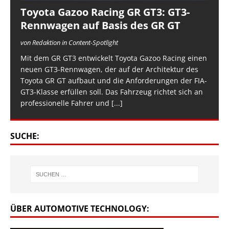
Toyota Gazoo Racing GR GT3: GT3-
Rennwagen auf Basis des GR GT
von Redaktion in Content-Spotlight
Mit dem GR GT3 entwickelt Toyota Gazoo Racing einen
neuen GT3-Rennwagen, der auf der Architektur des
Toyota GR GT aufbaut und die Anforderungen der FIA-
GT3-Klasse erfüllen soll. Das Fahrzeug richtet sich an
professionelle Fahrer und
[...]
SUCHE:
ÜBER AUTOMOTIVE TECHNOLOGY: