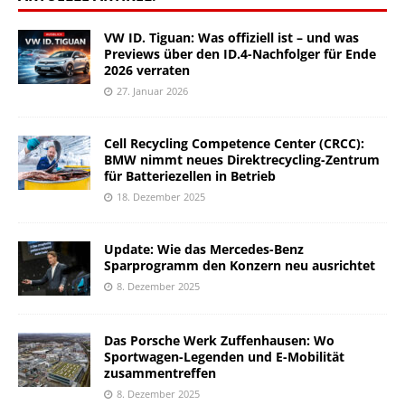
VW ID. Tiguan: Was offiziell ist – und was
Previews über den ID.4-Nachfolger für Ende
2026 verraten
27. Januar 2026
Cell Recycling Competence Center (CRCC):
BMW nimmt neues Direktrecycling-Zentrum
für Batteriezellen in Betrieb
18. Dezember 2025
Update: Wie das Mercedes-Benz
Sparprogramm den Konzern neu ausrichtet
8. Dezember 2025
Das Porsche Werk Zuffenhausen: Wo
Sportwagen-Legenden und E-Mobilität
zusammentreffen
8. Dezember 2025