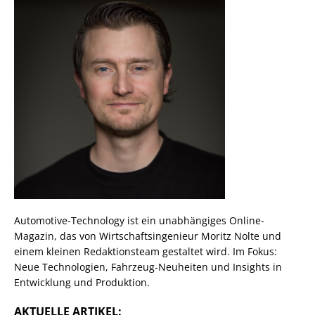
Automotive-Technology ist ein unabhängiges Online-
Magazin, das von Wirtschaftsingenieur Moritz Nolte und
einem kleinen Redaktionsteam gestaltet wird. Im Fokus:
Neue Technologien, Fahrzeug-Neuheiten und Insights in
Entwicklung und Produktion.
AKTUELLE ARTIKEL: