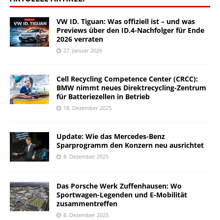
VW ID. Tiguan: Was offiziell ist – und was
Previews über den ID.4-Nachfolger für Ende
2026 verraten
27. Januar 2026
Cell Recycling Competence Center (CRCC):
BMW nimmt neues Direktrecycling-Zentrum
für Batteriezellen in Betrieb
18. Dezember 2025
Update: Wie das Mercedes-Benz
Sparprogramm den Konzern neu ausrichtet
8. Dezember 2025
Das Porsche Werk Zuffenhausen: Wo
Sportwagen-Legenden und E-Mobilität
zusammentreffen
8. Dezember 2025