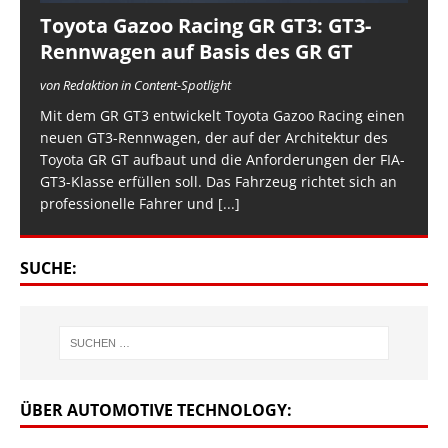
Toyota Gazoo Racing GR GT3: GT3-
Rennwagen auf Basis des GR GT
von Redaktion in Content-Spotlight
Mit dem GR GT3 entwickelt Toyota Gazoo Racing einen
neuen GT3-Rennwagen, der auf der Architektur des
Toyota GR GT aufbaut und die Anforderungen der FIA-
GT3-Klasse erfüllen soll. Das Fahrzeug richtet sich an
professionelle Fahrer und
[...]
SUCHE:
ÜBER AUTOMOTIVE TECHNOLOGY: