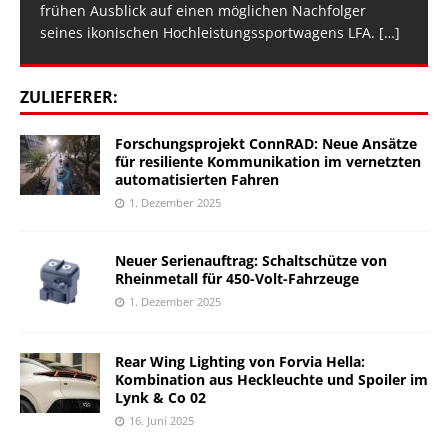
frühen Ausblick auf einen möglichen Nachfolger
seines ikonischen Hochleistungssportwagens LFA.
[…]
ZULIEFERER:
Forschungsprojekt ConnRAD: Neue Ansätze
für resiliente Kommunikation im vernetzten
automatisierten Fahren
1. Dezember 2025
Neuer Serienauftrag: Schaltschütze von
Rheinmetall für 450-Volt-Fahrzeuge
1. Dezember 2025
Rear Wing Lighting von Forvia Hella:
Kombination aus Heckleuchte und Spoiler im
Lynk & Co 02
16. Juni 2025