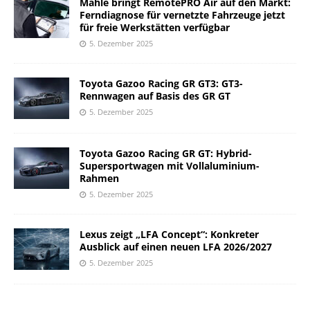
Mahle bringt RemotePRO Air auf den Markt:
Ferndiagnose für vernetzte Fahrzeuge jetzt
für freie Werkstätten verfügbar
5. Dezember 2025
Toyota Gazoo Racing GR GT3: GT3-
Rennwagen auf Basis des GR GT
5. Dezember 2025
Toyota Gazoo Racing GR GT: Hybrid-
Supersportwagen mit Vollaluminium-
Rahmen
5. Dezember 2025
Lexus zeigt „LFA Concept“: Konkreter
Ausblick auf einen neuen LFA 2026/2027
5. Dezember 2025