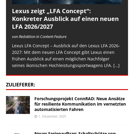
Lexus zeigt „LFA Concept“:
Konkreter Ausblick auf einen neuen
LFA 2026/2027
von Redaktion in Content-Feature
Lexus LFA Concept – Ausblick auf den Lexus LFA 2026-
2027: Mit dem neuen LFA Concept gibt Lexus einen
frühen Ausblick auf einen möglichen Nachfolger
seines ikonischen Hochleistungssportwagens LFA.
[…]
ZULIEFERER:
Forschungsprojekt ConnRAD: Neue Ansätze
für resiliente Kommunikation im vernetzten
automatisierten Fahren
1. Dezember 2025
Neuer Serienauftrag: Schaltschütze von