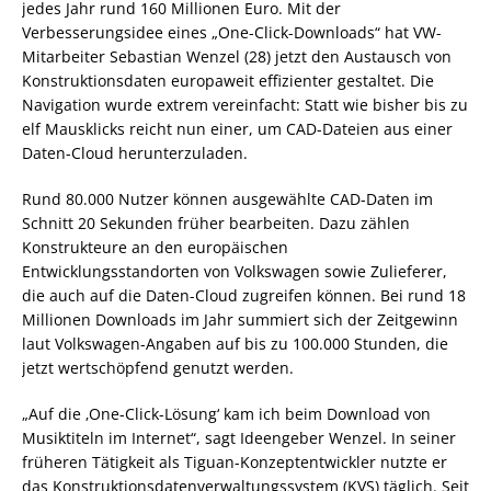
jedes Jahr rund 160 Millionen Euro. Mit der
Verbesserungsidee eines „One-Click-Downloads“ hat VW-
Mitarbeiter Sebastian Wenzel (28) jetzt den Austausch von
Konstruktionsdaten europaweit effizienter gestaltet. Die
Navigation wurde extrem vereinfacht: Statt wie bisher bis zu
elf Mausklicks reicht nun einer, um CAD-Dateien aus einer
Daten-Cloud herunterzuladen.
Rund 80.000 Nutzer können ausgewählte CAD-Daten im
Schnitt 20 Sekunden früher bearbeiten. Dazu zählen
Konstrukteure an den europäischen
Entwicklungsstandorten von Volkswagen sowie Zulieferer,
die auch auf die Daten-Cloud zugreifen können. Bei rund 18
Millionen Downloads im Jahr summiert sich der Zeitgewinn
laut Volkswagen-Angaben auf bis zu 100.000 Stunden, die
jetzt wertschöpfend genutzt werden.
„Auf die ‚One-Click-Lösung‘ kam ich beim Download von
Musiktiteln im Internet“, sagt Ideengeber Wenzel. In seiner
früheren Tätigkeit als Tiguan-Konzeptentwickler nutzte er
das Konstruktionsdatenverwaltungssystem (KVS) täglich. Seit