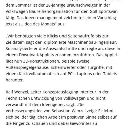
dem Sommer ist der 28-jährige Braunschweiger in der
Volkswagen Baureihenorganisation für den Golf Sportsvan
tätig. Das Ideen-management zeichnete seinen Vorschlag
jetzt als „Idee des Monats“ aus.
„Wir benötigten viele Klicks und Seitenaufrufe bis zur
Zieldatei“, sagt der diplomierte Maschinenbau-Ingenieur.
So analysierte er die Auswahlschritte und regte an, diese in
einem Download-Applets zusammenzuführen. Das Applet
lädt nun 3D-Konstruktionen, beispielsweise
Außenspiegelgehäuse, Scheinwerfer oder Türgriffe, mit
einem Klick vollautomatisch auf PCs, Laptops oder Tablets
herunter.
Ralf Wenzel, Leiter Konzeptauslegung Interieur in der
Technischen Entwicklung von Volkswagen und nicht
verwandt mit dem Ideengeber, sagt: „Die
Verbesserungsidee von Sebastian Wenzel zeigt: Es lohnt,
sich bei der täglichen Arbeit im positiven Sinne selbst auf
die Finger zu schauen und dabei Gewohntes zu