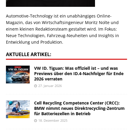
Automotive-Technology ist ein unabhängiges Online-
Magazin, das von Wirtschaftsingenieur Moritz Nolte und
einem kleinen Redaktionsteam gestaltet wird. Im Fokus:
Neue Technologien, Fahrzeug-Neuheiten und Insights in
Entwicklung und Produktion.
AKTUELLE ARTIKEL:
VW ID. Tiguan: Was offiziell ist – und was
Previews über den ID.4-Nachfolger für Ende
2026 verraten
27. Januar 2026
Cell Recycling Competence Center (CRCC):
BMW nimmt neues Direktrecycling-Zentrum
für Batteriezellen in Betrieb
18. Dezember 2025