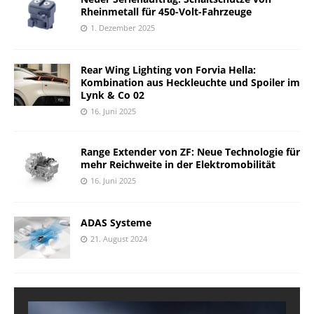
Rheinmetall für 450-Volt-Fahrzeuge
1. Dezember 2025
Rear Wing Lighting von Forvia Hella:
Kombination aus Heckleuchte und Spoiler im
Lynk & Co 02
16. Juni 2025
Range Extender von ZF: Neue Technologie für
mehr Reichweite in der Elektromobilität
16. Juni 2025
ADAS Systeme
21. August 2024